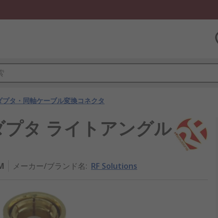
ダプタ・同軸ケーブル変換コネクタ
変換アダプタ ライトアングル
M
メーカー/ブランド名
:
RF Solutions