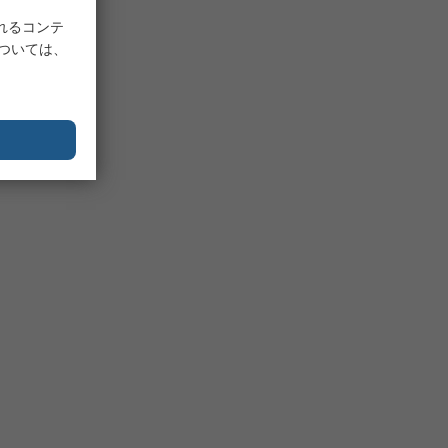
れるコンテ
については、