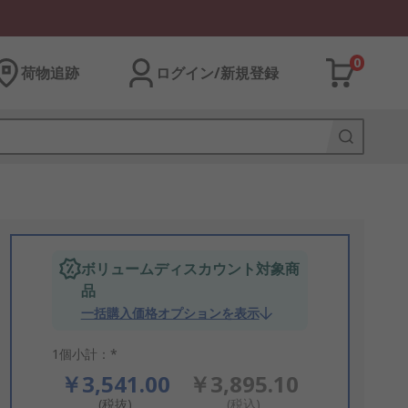
0
荷物追跡
ログイン/新規登録
ボリュームディスカウント対象商
品
一括購入価格オプションを表示
1個小計：*
￥3,541.00
￥3,895.10
(税抜)
(税込)