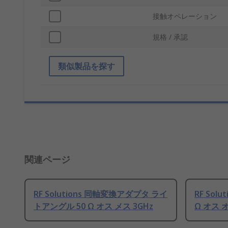
接触オペレーション
規格 / 承認
類似製品を探す
関連ページ
RF Solutions 同軸変換アダプタ ライ
RF Sol
トアングル 50 Ω オス メス 3GHz
Ω オス 