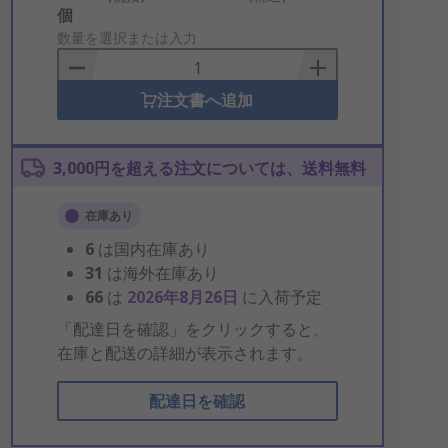
Add
個
to
数量を選択または入力
Basket
注文書へ追加
3,000円を超える注文については、送料無料
在庫あり
6
は国内在庫あり
31
は海外在庫あり
66
は
2026年8月26日
に入荷予定
「配達日を確認」をクリックすると、
在庫と配送の詳細が表示されます。
配達日を確認