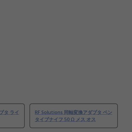
ダプタ ライ
RF Solutions 同軸変換アダプタ ペン
タイプナイフ 50 Ω メス オス