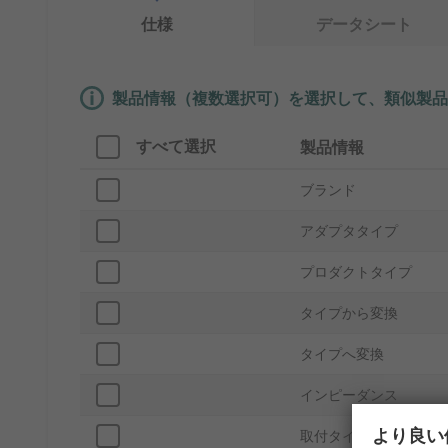
仕様
データシート
製品情報（複数選択可）を選択して、類似製品
すべて選択
製品情報
ブランド
アダプタタイプ
プロダクトタイプ
タイプから変換
タイプへ変換
インピーダンス
より良い
取付タイプ