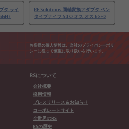
ダプタ ライ
RF Solutions 同軸変換アダプタ ペン
6GHz
タイプナイフ 50 Ω オス オス 6GHz
お客様の個人情報は、当社の
プライバシーポリ
シー
に従って慎重に取り扱いを行います。
RSについて
会社概要
採用情報
プレスリリース＆お知らせ
コーポレートサイト
全世界のRS
RSの歴史