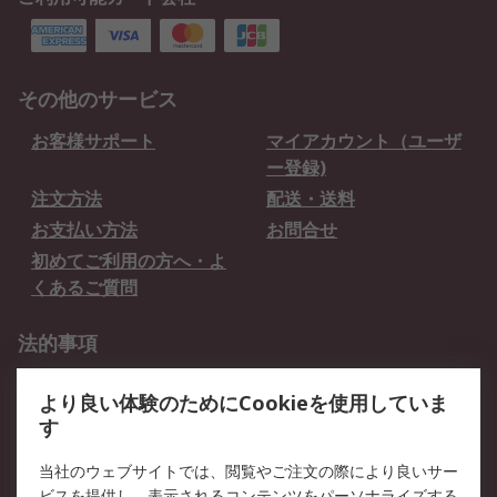
その他のサービス
お客様サポート
マイアカウント（ユーザ
ー登録)
注文方法
配送・送料
お支払い方法
お問合せ
初めてご利用の方へ・よ
くあるご質問
法的事項
プライバシーポリシー
ご利用規約
より良い体験のためにCookieを使用していま
クッキーポリシー
す
RSについて
当社のウェブサイトでは、閲覧やご注文の際により良いサー
ビスを提供し、表示されるコンテンツをパーソナライズする