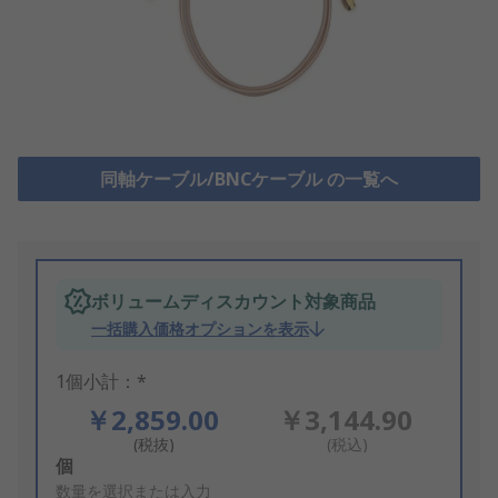
同軸ケーブル/BNCケーブル の一覧へ
ボリュームディスカウント対象商品
一括購入価格オプションを表示
1個小計：*
￥2,859.00
￥3,144.90
(税抜)
(税込)
Add
個
to
数量を選択または入力