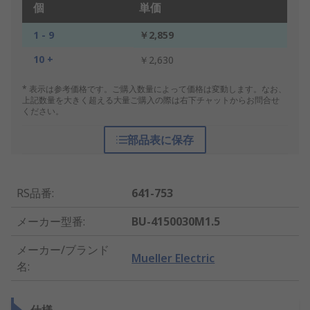
個
単価
1 - 9
￥2,859
10 +
￥2,630
* 表示は参考価格です。ご購入数量によって価格は変動します。なお、
上記数量を大きく超える大量ご購入の際は右下チャットからお問合せ
ください。
部品表に保存
RS品番
:
641-753
メーカー型番
:
BU-4150030M1.5
メーカー/ブランド
Mueller Electric
名
: