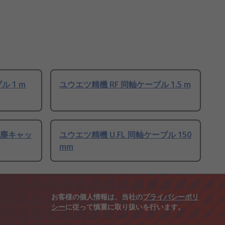
ル 1 m
ユウエツ精機 RF 同軸ケーブル 1.5 m
防塵キャッ
ユウエツ精機 U.FL 同軸ケーブル 150
mm
お客様の個人情報は、当社の
プライバシーポリ
シー
に従って慎重に取り扱いを行います。