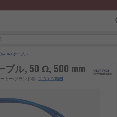
ル/BNCケーブル
, 50 Ω, 500 mm
ーカー/ブランド名
:
ユウエツ精機