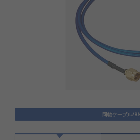
同軸ケーブル/B