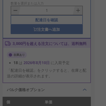
to
数量を選択または入力
Basket
配達日を確認
注文書へ追加
3,000円を超える注文については、送料無料
在庫あり
18
は
2026年8月10日
に入荷予定
「配達日を確認」をクリックすると、在庫と配
送の詳細が表示されます。
バルク価格オプション
個
単価