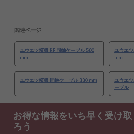
関連ページ
ユウエツ精機 RF 同軸ケーブル 500
ユウエツ精
mm
mm
ユウエツ精機 同軸ケーブル 300 mm
ユウエツ精
ーブル
お得な情報をいち早く受け取
ろう