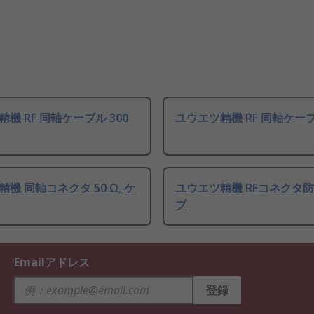
機 RF 同軸ケーブル 300
ユウエツ精機 RF 同軸ケーブ
機 同軸コネクタ 50 Ω, ケ
ユウエツ精機 RFコネクタ
プ
Emailアドレス
登録