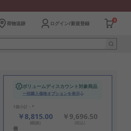
0
荷物追跡
ログイン/新規登録
ボリュームディスカウント対象商品
一括購入価格オプションを表示
1個小計：*
￥8,815.00
￥9,696.50
(税抜)
(税込)
Add
個