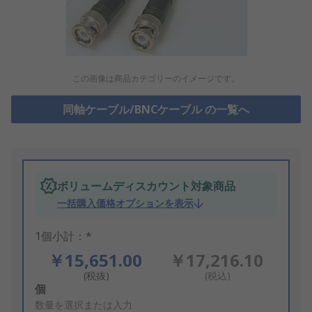
この画像は商品カテゴリーのイメージです。
同軸ケーブル/BNCケーブル の一覧へ
ボリュームディスカウント対象商品
一括購入価格オプションを表示
1個小計：*
￥15,651.00
￥17,216.10
(税抜)
(税込)
Add
個
to
数量を選択または入力