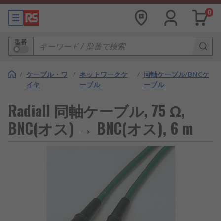
0
型番
/
ケーブル・ワ
/
ネットワークケ
/
同軸ケーブル/BNCケ
イヤ
ーブル
ーブル
Radiall 同軸ケーブル, 75 Ω,
BNC(オス) → BNC(オス), 6 m