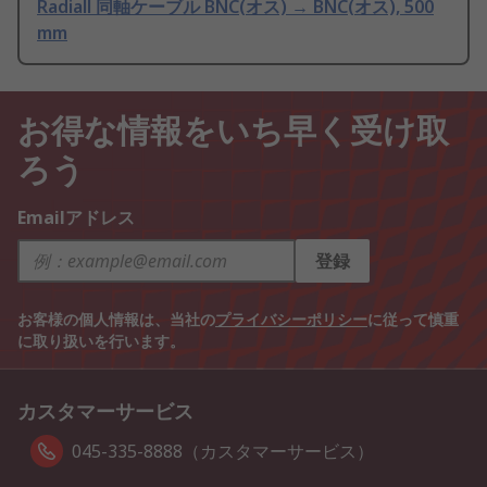
Radiall 同軸ケーブル BNC(オス) → BNC(オス), 500
mm
お得な情報をいち早く受け取
ろう
Emailアドレス
登録
お客様の個人情報は、当社の
プライバシーポリシー
に従って慎重
に取り扱いを行います。
カスタマーサービス
045-335-8888（カスタマーサービス）