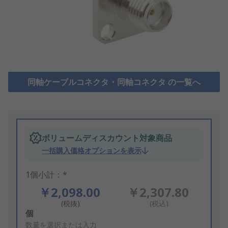
同軸ケーブルコネクタ・同軸コネクタ の一覧へ
ボリュームディスカウント対象商品
一括購入価格オプションを表示
1個小計：*
￥2,098.00
￥2,307.80
(税抜)
(税込)
Add
個
to
数量を選択または入力