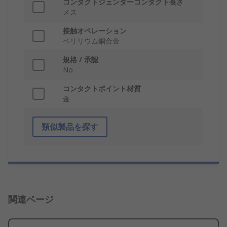
コンタクトジェンダーコンタクト長さ
メス
接触オペレーション
ベリリウム銅合金
規格 / 承認
No
コンタクトポイント材質
金
類似製品を探す
関連ページ