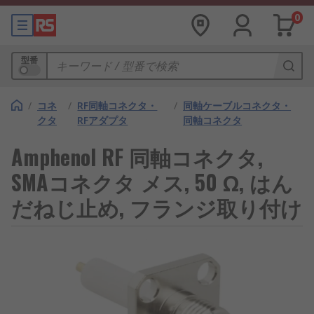
0
型番
/
コネ
/
RF同軸コネクタ・
/
同軸ケーブルコネクタ・
クタ
RFアダプタ
同軸コネクタ
Amphenol RF 同軸コネクタ,
SMAコネクタ メス, 50 Ω, はん
だねじ止め, フランジ取り付け