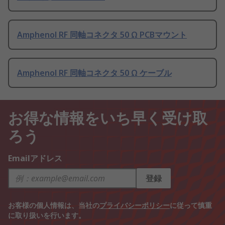
Amphenol RF 同軸コネクタ 50 Ω PCBマウント
Amphenol RF 同軸コネクタ 50 Ω ケーブル
お得な情報をいち早く受け取
ろう
Emailアドレス
登録
お客様の個人情報は、当社の
プライバシーポリシー
に従って慎重
に取り扱いを行います。