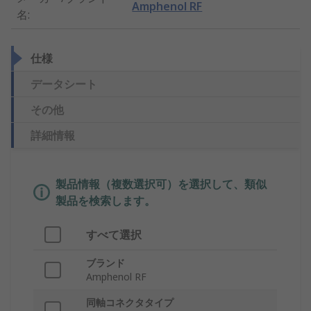
Amphenol RF
名
:
仕様
データシート
その他
詳細情報
製品情報（複数選択可）を選択して、類似
製品を検索します。
すべて選択
ブランド
Amphenol RF
同軸コネクタタイプ