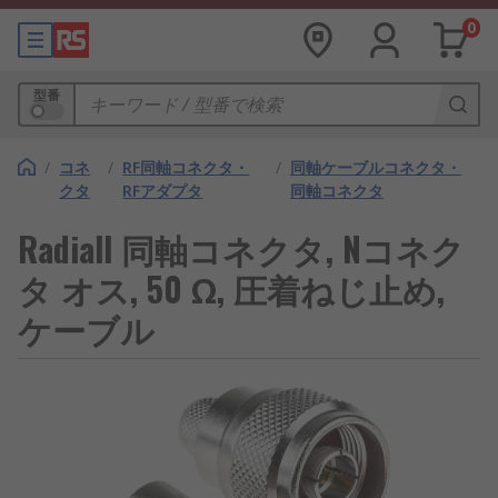
0
型番
/
コネ
/
RF同軸コネクタ・
/
同軸ケーブルコネクタ・
クタ
RFアダプタ
同軸コネクタ
Radiall 同軸コネクタ, Nコネク
タ オス, 50 Ω, 圧着ねじ止め,
ケーブル