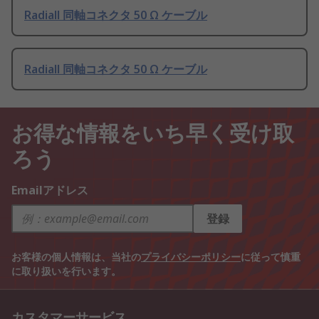
Radiall 同軸コネクタ 50 Ω ケーブル
Radiall 同軸コネクタ 50 Ω ケーブル
お得な情報をいち早く受け取
ろう
Emailアドレス
登録
お客様の個人情報は、当社の
プライバシーポリシー
に従って慎重
に取り扱いを行います。
カスタマーサービス