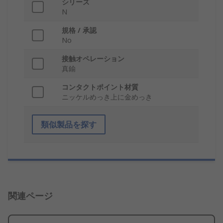
シリーズ
N
規格 / 承認
No
接触オペレーション
真鍮
コンタクトポイント材質
ニッケルめっき上に金めっき
類似製品を探す
関連ページ