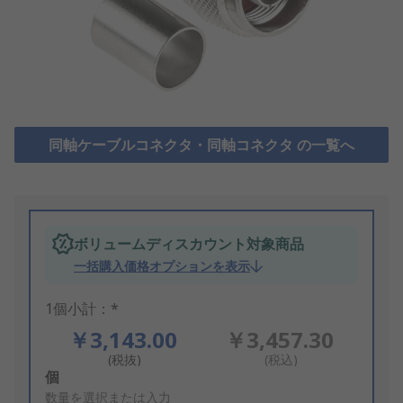
同軸ケーブルコネクタ・同軸コネクタ の一覧へ
ボリュームディスカウント対象商品
一括購入価格オプションを表示
1個小計：*
￥3,143.00
￥3,457.30
(税抜)
(税込)
Add
個
to
数量を選択または入力