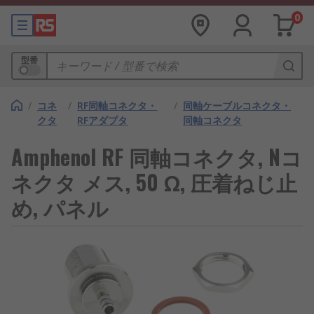
0
型番
/
コネ
/
RF同軸コネクタ・
/
同軸ケーブルコネクタ・
クタ
RFアダプタ
同軸コネクタ
Amphenol RF 同軸コネクタ, Nコ
ネクタ メス, 50 Ω, 圧着ねじ止
め, パネル