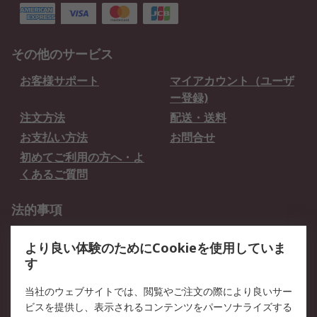
その他のサービス
お客様サポート
マイアカウント（ユーザ
ー登録)
注文方法
配送・送料
お支払い方法
お問合せ
初めてご利用の方へ・よ
くあるご質問
法的事項
プライバシーポリシー
ご利用規約
より良い体験のためにCookieを使用していま
クッキーポリシー
す
RSについて
当社のウェブサイトでは、閲覧やご注文の際により良いサー
ビスを提供し、表示されるコンテンツをパーソナライズする