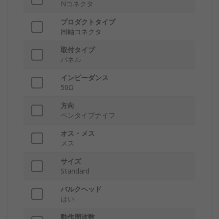
Nコネクタ
プロダクトタイプ
同軸コネクタ
取付タイプ
パネル
インピーダンス
50Ω
方向
ペンタイプナイフ
オス・メス
メス
サイズ
Standard
バルクヘッド
はい
動作周波数