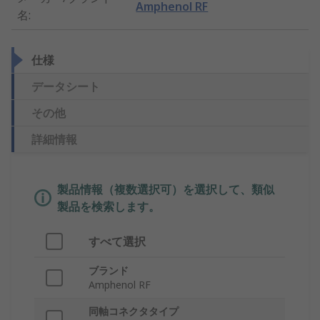
Amphenol RF
名
:
仕様
データシート
その他
詳細情報
製品情報（複数選択可）を選択して、類似
製品を検索します。
すべて選択
ブランド
Amphenol RF
同軸コネクタタイプ