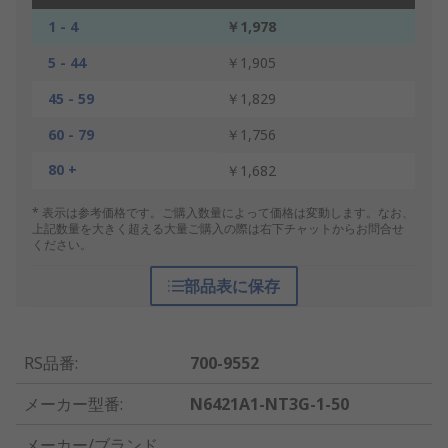
1 - 4
￥1,978
5 - 44
￥1,905
45 - 59
￥1,829
60 - 79
￥1,756
80 +
￥1,682
* 表示は参考価格です。ご購入数量によって価格は変動します。なお、
上記数量を大きく超える大量ご購入の際は右下チャットからお問合せ
ください。
部品表に保存
RS品番
:
700-9552
メーカー型番
:
N6421A1-NT3G-1-50
メーカー/ブランド