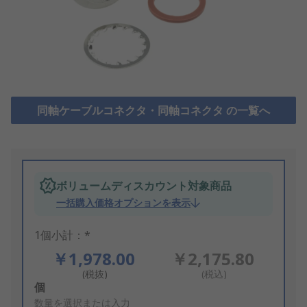
同軸ケーブルコネクタ・同軸コネクタ の一覧へ
ボリュームディスカウント対象商品
一括購入価格オプションを表示
1個小計：*
￥1,978.00
￥2,175.80
(税抜)
(税込)
Add
個
to
数量を選択または入力