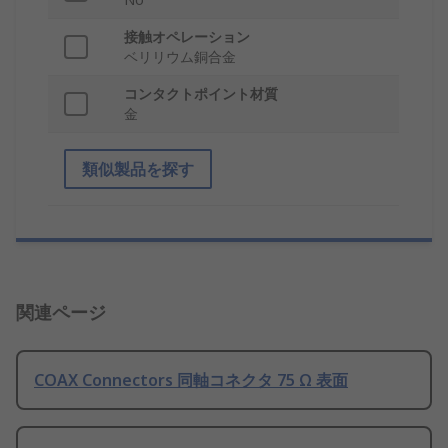
接触オペレーション
ベリリウム銅合金
コンタクトポイント材質
金
類似製品を探す
関連ページ
COAX Connectors 同軸コネクタ 75 Ω 表面