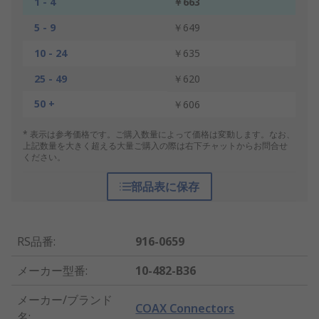
1 - 4
￥663
5 - 9
￥649
10 - 24
￥635
25 - 49
￥620
50 +
￥606
* 表示は参考価格です。ご購入数量によって価格は変動します。なお、
上記数量を大きく超える大量ご購入の際は右下チャットからお問合せ
ください。
部品表に保存
RS品番
:
916-0659
メーカー型番
:
10-482-B36
メーカー/ブランド
COAX Connectors
名
: