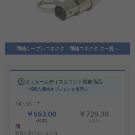
同軸ケーブルコネクタ・同軸コネクタ の一覧へ
ボリュームディスカウント対象商品
一括購入価格オプションを表示
1個小計：*
￥663.00
￥729.30
(税抜)
(税込)
Add
個
to
数量を選択または入力