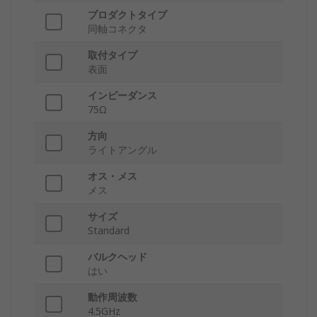
プロダクトタイプ
同軸コネクタ
取付タイプ
表面
インピーダンス
75Ω
方向
ライトアングル
オス・メス
メス
サイズ
Standard
バルクヘッド
はい
動作周波数
4.5GHz