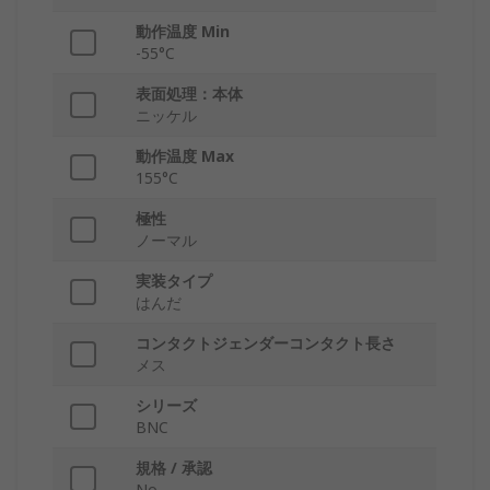
動作温度 Min
-55°C
表面処理：本体
ニッケル
動作温度 Max
155°C
極性
ノーマル
実装タイプ
はんだ
コンタクトジェンダーコンタクト長さ
メス
シリーズ
BNC
規格 / 承認
No