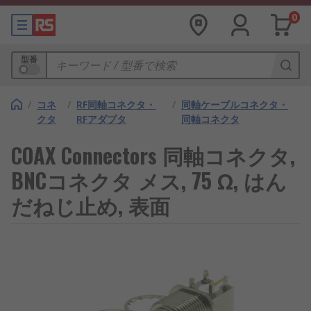
0
型番
/
コネ
/
RF同軸コネクタ・
/
同軸ケーブルコネクタ・
クタ
RFアダプタ
同軸コネクタ
COAX Connectors 同軸コネクタ,
BNCコネクタ メス, 75 Ω, はん
だねじ止め, 表面