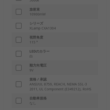
5000k
放射束
10900mW
シリーズ
XLamp CXA1304
視野角度
115 °
LEDのカラー
白
順方向電圧
9V
規格 / 承認
ANSI/UL 8759, REACH, NEMA SSL-3
2011, UL Component (E349212), RoHS
自動車規格
なし