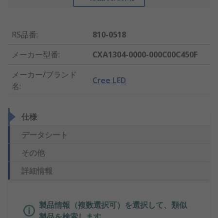
RS品番
:
810-0518
メーカー型番
:
CXA1304-0000-000C00C450F
メーカー/ブランド
Cree LED
名
:
仕様
データシート
その他
詳細情報
製品情報（複数選択可）を選択して、類似
製品を検索します。