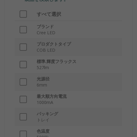
すべて選択
ブランド
Cree LED
プロダクトタイプ
COB LED
標準.輝度フラックス
527lm
光源径
6mm
最大順方向電流
1000mA
パッキング
トレイ
色温度