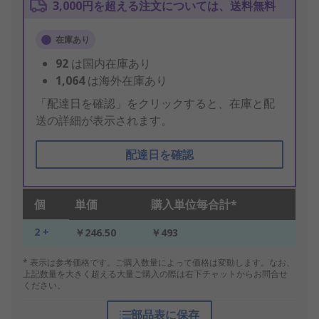
3,000円を超える注文については、送料無料
在庫あり
92
は国内在庫あり
1,064
は海外在庫あり
「配達日を確認」をクリックすると、在庫と配
送の詳細が表示されます。
配達日を確認
個
単価
購入単位毎合計*
2 +
￥246.50
￥493
* 表示は参考価格です。ご購入数量によって価格は変動します。なお、
上記数量を大きく超える大量ご購入の際は右下チャットからお問合せ
ください。
部品表に保存