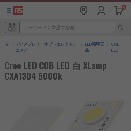
0
型番
/
ディスプレイ・オプトエレクトロ
/
LED照明部
/
COB
ニクス
品
LED
Cree LED COB LED 白 XLamp
CXA1304 5000k