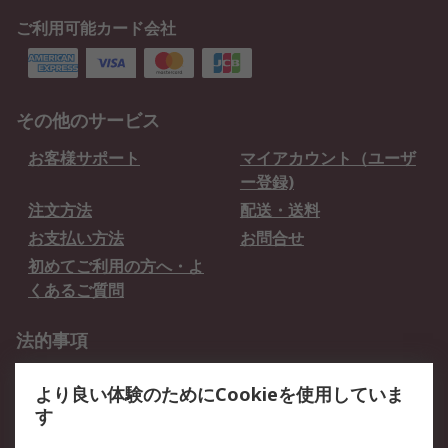
ご利用可能カード会社
その他のサービス
お客様サポート
マイアカウント（ユーザ
ー登録)
注文方法
配送・送料
お支払い方法
お問合せ
初めてご利用の方へ・よ
くあるご質問
法的事項
プライバシーポリシー
ご利用規約
より良い体験のためにCookieを使用していま
クッキーポリシー
す