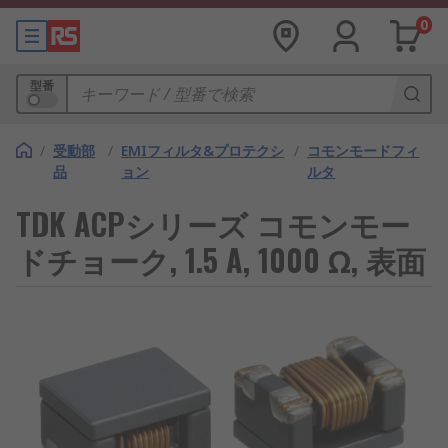
0
型番
/
受動部
/
EMIフィルタ&プロテクシ
/
コモンモードフィ
品
ョン
ルタ
TDK ACPシリーズ コモンモー
ドチョーク, 1.5 A, 1000 Ω, 表面