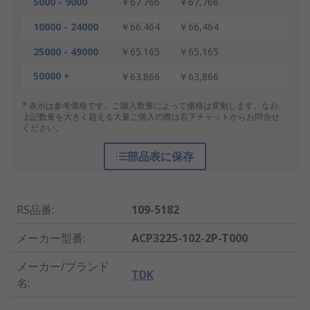
5000 - 9000
￥67.766
￥67,766
10000 - 24000
￥66.464
￥66,464
25000 - 49000
￥65.165
￥65,165
50000 +
￥63.866
￥63,866
* 表示は参考価格です。ご購入数量によって価格は変動します。なお、
上記数量を大きく超える大量ご購入の際は右下チャットからお問合せ
ください。
部品表に保存
RS品番
:
109-5182
メーカー型番
:
ACP3225-102-2P-T000
メーカー/ブランド
TDK
名
: