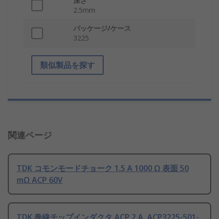
深さ
2.5mm
パッケージ/ケース
3225
類似製品を探す
関連ページ
TDK コモンモードチョーク 1.5 A 1000 Ω 表面 50
mΩ ACP 60V
TDK 巻線チップインダクタ ACP 2 A, ACP3225-501-