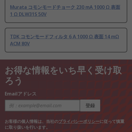
Murata コモンモードチョーク 230 mA 1000 Ω 表面
1 Ω DLW31S 50V
TDK コモンモードフィルタ 6 A 1000 Ω 表面 14 mΩ
ACM 80V
お得な情報をいち早く受け取
ろう
Emailアドレス
登録
お客様の個人情報は、当社の
プライバシーポリシー
に従って慎重
に取り扱いを行います。