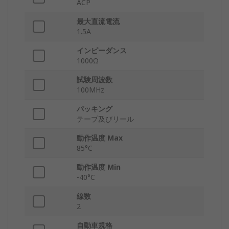
ACP
最大直流電流
1.5A
インピーダンス
1000Ω
試験周波数
100MHz
パッキング
テープ及びリール
動作温度 Max
85°C
動作温度 Min
-40°C
線数
2
自動車規格