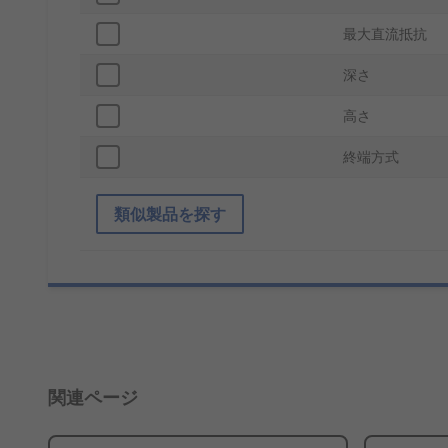
最大直流抵抗
深さ
高さ
終端方式
類似製品を探す
関連ページ