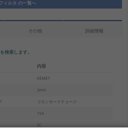
フィルタ の一覧へ
その他
詳細情報
を検索します。
内容
KEMET
2mH
プ
コモンモードチョーク
15A
SC