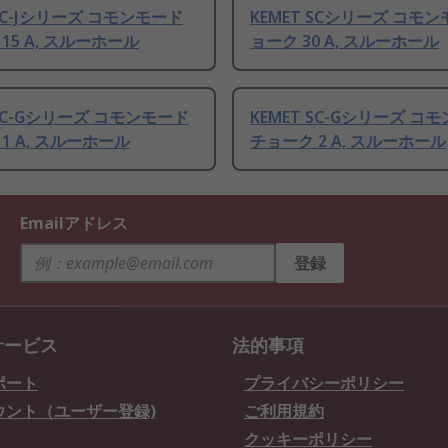
 SC-Jシリーズ コモンモード
KEMET SCシリーズ コモ
15 A, スルーホール
ョーク 30 A, スルーホール
 SC-Gシリーズ コモンモード
KEMET SC-Gシリーズ コ
1 A, スルーホール
チョーク 2 A, スルーホール
Emailアドレス
登録
サービス
法的事項
ポート
プライバシーポリシー
ウント（ユーザー登録)
ご利用規約
クッキーポリシー