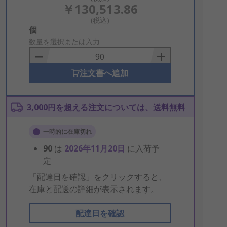
￥130,513.86
(税込)
Add
個
to
数量を選択または入力
Basket
注文書へ追加
3,000円を超える注文については、送料無料
一時的に在庫切れ
90
は
2026年11月20日
に入荷予
定
「配達日を確認」をクリックすると、
在庫と配送の詳細が表示されます。
配達日を確認