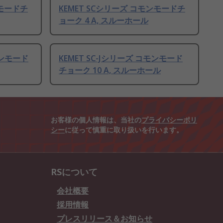
ンモードチ
KEMET SCシリーズ コモンモードチ
ョーク 4 A, スルーホール
モンモード
KEMET SC-Jシリーズ コモンモード
チョーク 10 A, スルーホール
お客様の個人情報は、当社の
プライバシーポリ
シー
に従って慎重に取り扱いを行います。
RSについて
会社概要
採用情報
プレスリリース＆お知らせ