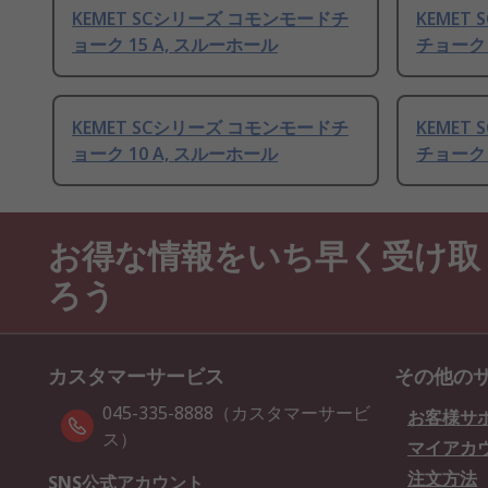
KEMET SCシリーズ コモンモードチ
KEMET
ョーク 15 A, スルーホール
チョーク 
KEMET SCシリーズ コモンモードチ
KEMET
ョーク 10 A, スルーホール
チョーク 
お得な情報をいち早く受け取
ろう
カスタマーサービス
その他の
045-335-8888（カスタマーサービ
お客様サ
ス）
マイアカ
注文方法
SNS公式アカウント