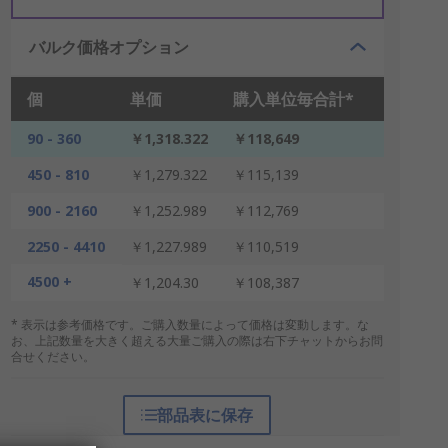
バルク価格オプション
個
単価
購入単位毎合計*
90 - 360
￥1,318.322
￥118,649
450 - 810
￥1,279.322
￥115,139
900 - 2160
￥1,252.989
￥112,769
2250 - 4410
￥1,227.989
￥110,519
4500 +
￥1,204.30
￥108,387
* 表示は参考価格です。ご購入数量によって価格は変動します。な
お、上記数量を大きく超える大量ご購入の際は右下チャットからお問
合せください。
部品表に保存