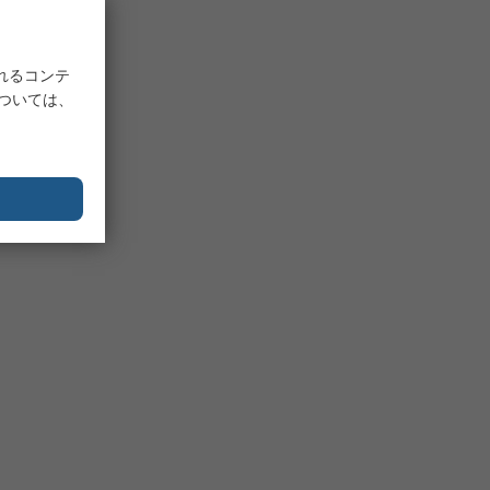
れるコンテ
については、