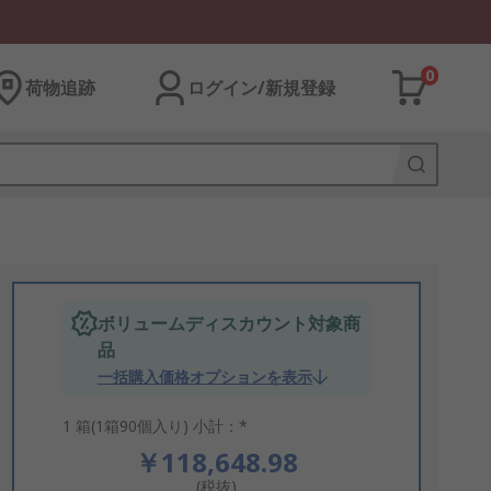
0
荷物追跡
ログイン/新規登録
ボリュームディスカウント対象商
品
一括購入価格オプションを表示
1 箱(1箱90個入り) 小計：*
￥118,648.98
(税抜)