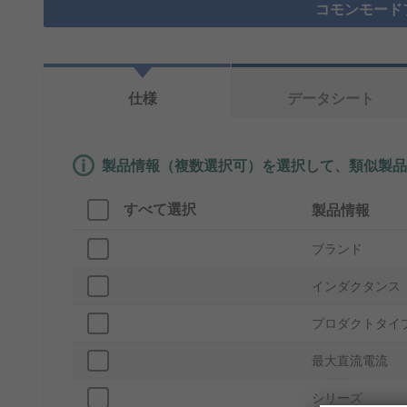
コモンモード
仕様
データシート
製品情報（複数選択可）を選択して、類似製品
すべて選択
製品情報
ブランド
インダクタンス
プロダクトタイ
最大直流電流
シリーズ