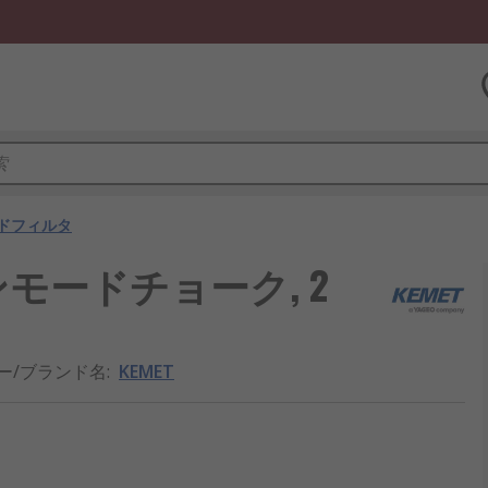
ドフィルタ
モンモードチョーク, 2
ー/ブランド名
:
KEMET