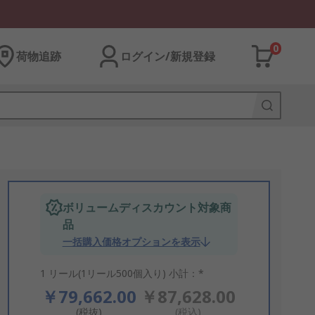
0
荷物追跡
ログイン/新規登録
ボリュームディスカウント対象商
品
一括購入価格オプションを表示
1 リール(1リール500個入り) 小計：*
￥79,662.00
￥87,628.00
(税抜)
(税込)