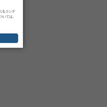
れるコンテ
については、