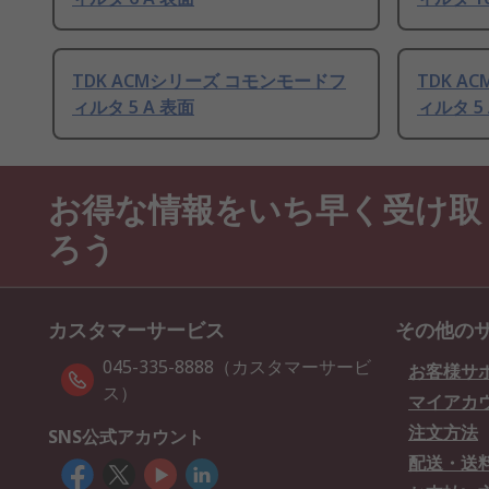
TDK ACMシリーズ コモンモードフ
TDK 
ィルタ 5 A 表面
ィルタ 5
お得な情報をいち早く受け取
ろう
カスタマーサービス
その他の
045-335-8888（カスタマーサービ
お客様サ
ス）
マイアカ
注文方法
SNS公式アカウント
配送・送