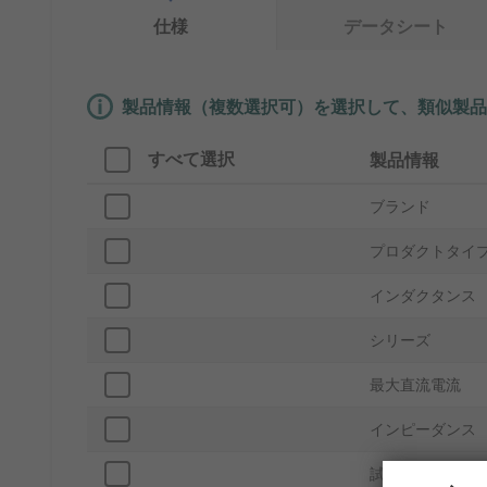
仕様
データシート
製品情報（複数選択可）を選択して、類似製品
すべて選択
製品情報
ブランド
プロダクトタイ
インダクタンス
シリーズ
最大直流電流
インピーダンス
試験周波数