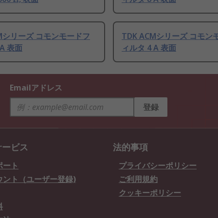
ACMシリーズ コモンモードフ
TDK ACMシリーズ コモ
 A 表面
ィルタ 4 A 表面
Emailアドレス
登録
サービス
法的事項
ポート
プライバシーポリシー
ウント（ユーザー登録)
ご利用規約
クッキーポリシー
料