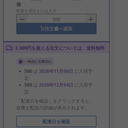
Add
個
to
数量を選択または入力
Basket
注文書へ追加
3,000円を超える注文については、送料無料
一時的に在庫切れ
500
は
2026年11月06日
に入荷予
定
500
は
2026年12月04日
に入荷予
定
「配達日を確認」をクリックすると、
在庫と配送の詳細が表示されます。
配達日を確認