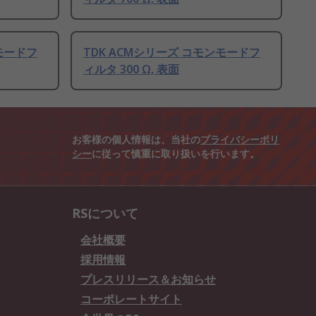
ンモードフ
TDK ACMシリーズ コモンモードフ
ィルタ 300 Ω, 表面
お客様の個人情報は、当社の
プライバシーポリ
シー
に従って慎重に取り扱いを行います。
RSについて
会社概要
採用情報
プレスリリース＆お知らせ
コーポレートサイト