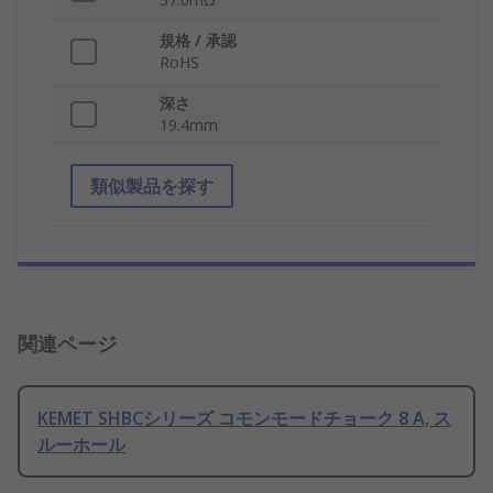
規格 / 承認
RoHS
深さ
19.4mm
類似製品を探す
関連ページ
KEMET SHBCシリーズ コモンモードチョーク 8 A, ス
ルーホール