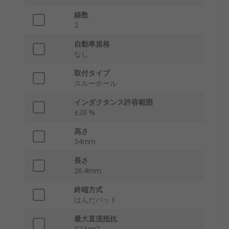
線数
2
自動車規格
なし
取付タイプ
スルーホール
インダクタンス許容範囲
±20 %
高さ
34mm
長さ
26.4mm
終端方式
はんだパッド
最大直流抵抗
37.6mΩ