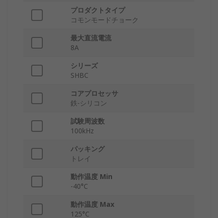
プロダクトタイプ
コモンモードチョーク
最大直流電流
8A
シリーズ
SHBC
コアプロセッサ
鉄-シリコン
試験周波数
100kHz
パッキング
トレイ
動作温度 Min
-40°C
動作温度 Max
125°C