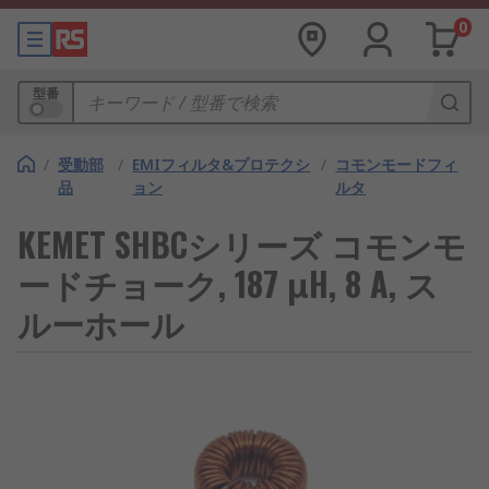
0
型番
/
受動部
/
EMIフィルタ&プロテクシ
/
コモンモードフィ
品
ョン
ルタ
KEMET SHBCシリーズ コモンモ
ードチョーク, 187 μH, 8 A, ス
ルーホール