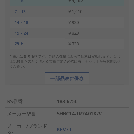
1 - 6
￥1,102
7 - 13
￥1,010
14 - 18
￥920
19 - 24
￥829
25 +
￥738
* 表示は参考価格です。ご購入数量によって価格は変動します。なお、
上記数量を大きく超える大量ご購入の際は右下チャットからお問合せ
ください。
部品表に保存
RS品番
:
183-6750
メーカー型番
:
SHBC14-1R2A0187V
メーカー/ブランド
KEMET
名
: