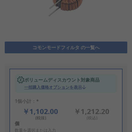
コモンモードフィルタ の一覧へ
ボリュームディスカウント対象商品
一括購入価格オプションを表示
1個小計：*
￥1,102.00
￥1,212.20
(税抜)
(税込)
Add
個
to
数量を選択または入力