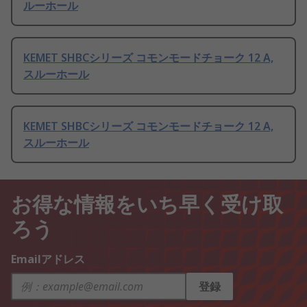
ルーホール
KEMET SHBCシリーズ コモンモードチョーク 12 A,
スルーホール
KEMET SHBCシリーズ コモンモードチョーク 12 A,
スルーホール
お得な情報をいち早く受け取
ろう
Emailアドレス
登録