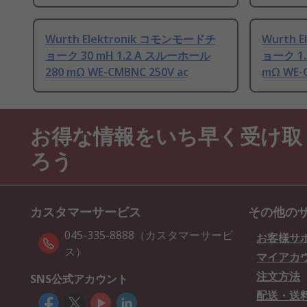
Wurth Elektronik コモンモードチ
Wurth 
ョーク 30 mH 1.2 A スルーホール
ョーク 1.
280 mΩ WE-CMBNC 250V ac
mΩ WE-C
お得な情報をいち早く受け取
ろう
カスタマーサービス
その他の
045-335-8888（カスタマーサービ
お客様サ
ス）
マイアカ
注文方法
SNS公式アカウント
配送・送