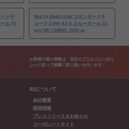
ンモードチ
Wurth Elektronik コモンモードチ
ホール 15
ョーク 3 mH 4.5 A スルーホール 22
mΩ WE-CMBNC 250V ac
お客様の個人情報は、当社の
プライバシーポリ
シー
に従って慎重に取り扱いを行います。
RSについて
会社概要
採用情報
プレスリリース＆お知らせ
コーポレートサイト