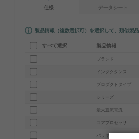
仕様
データシート
製品情報（複数選択可）を選択して、類似製品
すべて選択
製品情報
ブランド
インダクタンス
プロダクトタイプ
シリーズ
最大直流電流
コアプロセッサ
パッキング