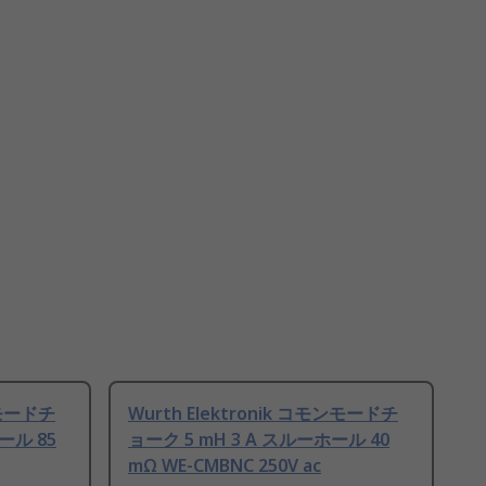
ンモードチ
Wurth Elektronik コモンモードチ
ール 85
ョーク 5 mH 3 A スルーホール 40
mΩ WE-CMBNC 250V ac