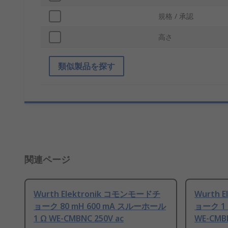
規格 / 承認
高さ
類似製品を探す
関連ページ
Wurth Elektronik コモンモードチ
Wurth 
ョーク 80 mH 600 mA スルーホール
ョーク 1 
1 Ω WE-CMBNC 250V ac
WE-CMBN