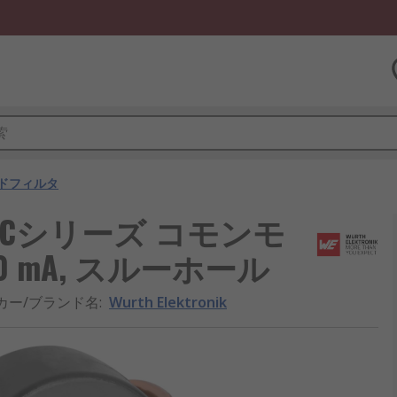
ドフィルタ
E-CMBNCシリーズ コモンモ
00 mA, スルーホール
カー/ブランド名
:
Wurth Elektronik