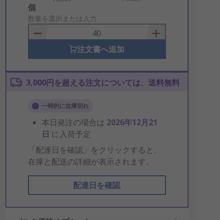
Add
個
to
数量を選択または入力
Basket
注文書へ追加
3,000円を超える注文については、送料無料
一時的に在庫切れ
本日発注の場合は
2026年12月21
日
に入荷予定
「配達日を確認」をクリックすると、
在庫と配送の詳細が表示されます。
配達日を確認