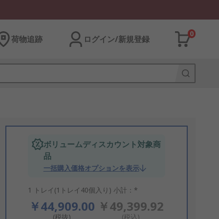
0
荷物追跡
ログイン/新規登録
ボリュームディスカウント対象商
品
一括購入価格オプションを表示
1 トレイ(1トレイ40個入り) 小計：*
￥44,909.00
￥49,399.92
(税抜)
(税込)