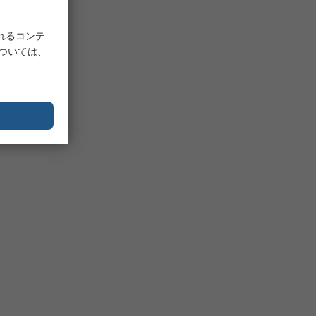
れるコンテ
については、