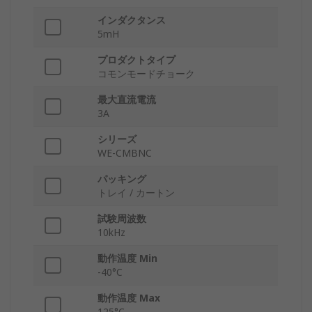
インダクタンス
5mH
プロダクトタイプ
コモンモードチョーク
最大直流電流
3A
シリーズ
WE-CMBNC
パッキング
トレイ / カートン
試験周波数
10kHz
動作温度 Min
-40°C
動作温度 Max
125°C