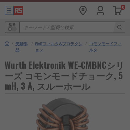
0
型番
/
受動部
/
EMIフィルタ&プロテクシ
/
コモンモードフィ
品
ョン
ルタ
Wurth Elektronik WE-CMBNCシリ
ーズ コモンモードチョーク, 5
mH, 3 A, スルーホール