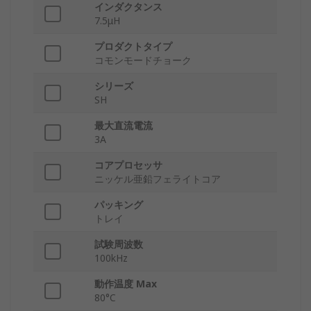
インダクタンス
7.5μH
プロダクトタイプ
コモンモードチョーク
シリーズ
SH
最大直流電流
3A
コアプロセッサ
ニッケル亜鉛フェライトコア
パッキング
トレイ
試験周波数
100kHz
動作温度 Max
80°C