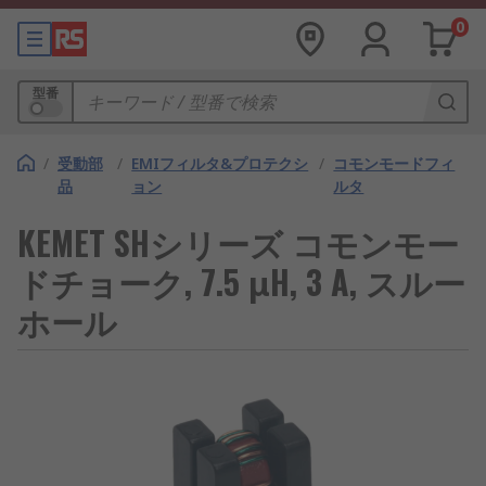
0
型番
/
受動部
/
EMIフィルタ&プロテクシ
/
コモンモードフィ
品
ョン
ルタ
KEMET SHシリーズ コモンモー
ドチョーク, 7.5 μH, 3 A, スルー
ホール