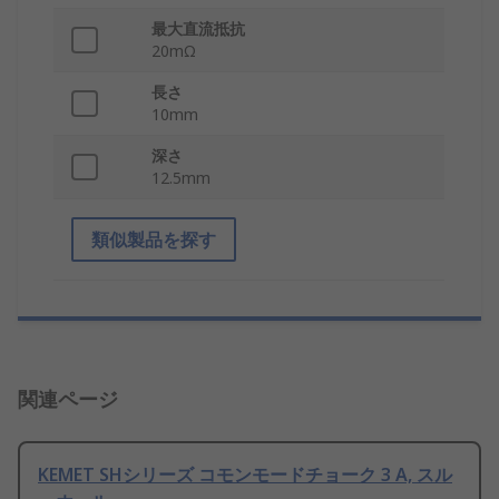
最大直流抵抗
20mΩ
長さ
10mm
深さ
12.5mm
類似製品を探す
関連ページ
KEMET SHシリーズ コモンモードチョーク 3 A, スル