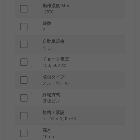
動作温度 Min
-25°C
線数
2
自動車規格
なし
チョーク電圧
150, 50V dc
取付タイプ
スルーホール
終端方式
基板ピン
規格 / 承認
UL-94 V-0, RoHS
高さ
10mm