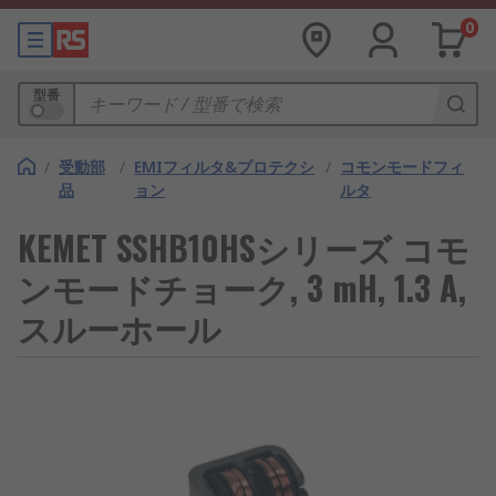
0
型番
/
受動部
/
EMIフィルタ&プロテクシ
/
コモンモードフィ
品
ョン
ルタ
KEMET SSHB10HSシリーズ コモ
ンモードチョーク, 3 mH, 1.3 A,
スルーホール