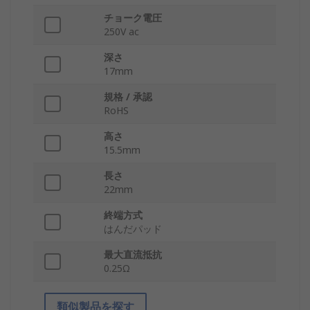
チョーク電圧
250V ac
深さ
17mm
規格 / 承認
RoHS
高さ
15.5mm
長さ
22mm
終端方式
はんだパッド
最大直流抵抗
0.25Ω
類似製品を探す