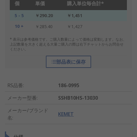
個
単価
購入単位毎合計*
5 - 5
￥290.20
￥1,451
10 +
￥285.40
￥1,427
* 表示は参考価格です。ご購入数量によって価格は変動します。なお、
上記数量を大きく超える大量ご購入の際は右下チャットからお問合せ
ください。
部品表に保存
RS品番
:
186-0995
メーカー型番
:
SSHB10HS-13030
メーカー/ブランド
KEMET
名
: