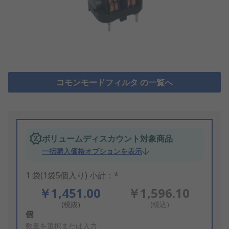
コモンモードフィルタ の一覧へ
ボリュームディスカウント対象商品
一括購入価格オプションを表示
1 袋(1袋5個入り) 小計：*
￥1,451.00
￥1,596.10
(税抜)
(税込)
Add
個
to
数量を選択または入力