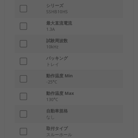
シリーズ
SSHB10HS
最大直流電流
1.3A
試験周波数
10kHz
パッキング
トレイ
動作温度 Min
-25°C
動作温度 Max
130°C
自動車規格
なし
取付タイプ
スルーホール