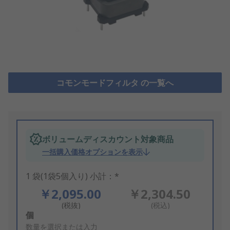
コモンモードフィルタ の一覧へ
ボリュームディスカウント対象商品
一括購入価格オプションを表示
1 袋(1袋5個入り) 小計：*
￥2,095.00
￥2,304.50
(税抜)
(税込)
Add
個
to
数量を選択または入力