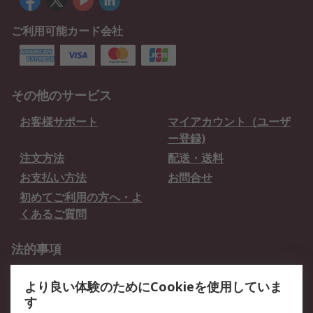
ご利用可能カード会社
その他のサービス
お客様サポート
マイアカウント（ユーザ
ー登録)
注文方法
配送・送料
お支払い方法
お問合せ
初めてご利用の方へ・よ
くあるご質問
法的事項
プライバシーポリシー
ご利用規約
より良い体験のためにCookieを使用していま
クッキーポリシー
す