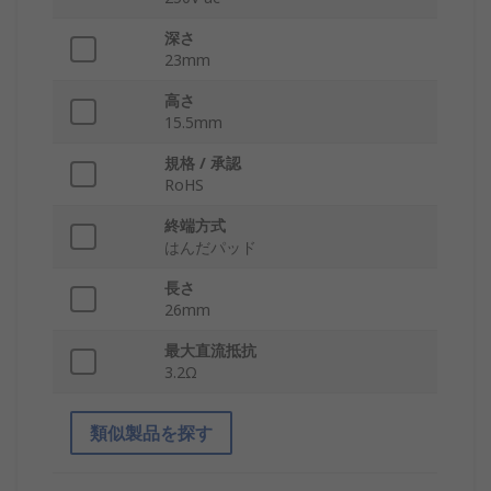
深さ
23mm
高さ
15.5mm
規格 / 承認
RoHS
終端方式
はんだパッド
長さ
26mm
最大直流抵抗
3.2Ω
類似製品を探す