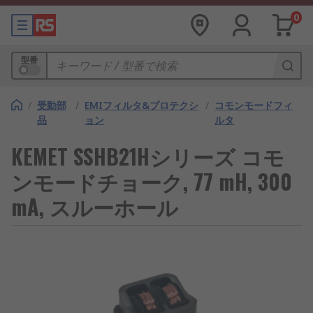
0
型番
/
受動部
/
EMIフィルタ&プロテクシ
/
コモンモードフィ
品
ョン
ルタ
KEMET SSHB21Hシリーズ コモ
ンモードチョーク, 77 mH, 300
mA, スルーホール