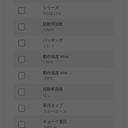
シリーズ
SSHB21H
試験周波数
10kHz
パッキング
トレイ
動作温度 Max
130°C
動作温度 Min
-25°C
自動車規格
なし
取付タイプ
スルーホール
チョーク電圧
250V ac