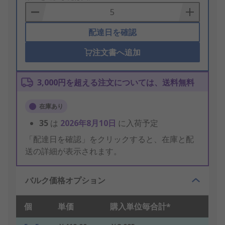
Basket
配達日を確認
注文書へ追加
3,000円を超える注文については、送料無料
在庫あり
35
は
2026年8月10日
に入荷予定
「配達日を確認」をクリックすると、在庫と配
送の詳細が表示されます。
バルク価格オプション
個
単価
購入単位毎合計*