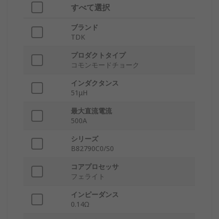
すべて選択
ブランド
TDK
プロダクトタイプ
コモンモードチョーク
インダクタンス
51μH
最大直流電流
500A
シリーズ
B82790C0/S0
コアプロセッサ
フェライト
インピーダンス
0.14Ω