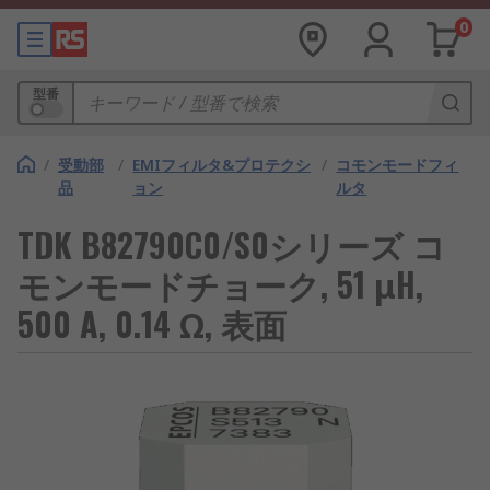
0
型番
/
受動部
/
EMIフィルタ&プロテクシ
/
コモンモードフィ
品
ョン
ルタ
TDK B82790C0/S0シリーズ コ
モンモードチョーク, 51 μH,
500 A, 0.14 Ω, 表面