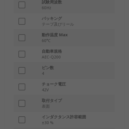
試験周波数
60Hz
パッキング
テープ及びリール
動作温度 Max
60°C
自動車規格
AEC-Q200
ピン数
4
チョーク電圧
42V
取付タイプ
表面
インダクタンス許容範囲
±30 %