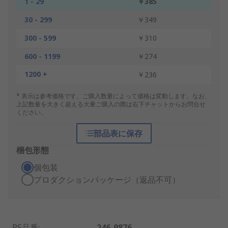
1 - 29
￥385
30 - 299
￥349
300 - 599
￥310
600 - 1199
￥274
1200 +
￥236
* 表示は参考価格です。ご購入数量によって価格は変動します。なお、
上記数量を大きく超える大量ご購入の際は右下チャットからお問合せ
ください。
部品表に保存
梱包形態
個包装
プロダクションパッケージ（返品不可）
RS品番
:
246-9876