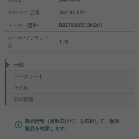
Distrelec 品番
:
302-03-621
メーカー型番
:
B82790S0513N201
メーカー/ブランド
TDK
名
:
仕様
データシート
その他
詳細情報
製品情報（複数選択可）を選択して、類似
製品を検索します。