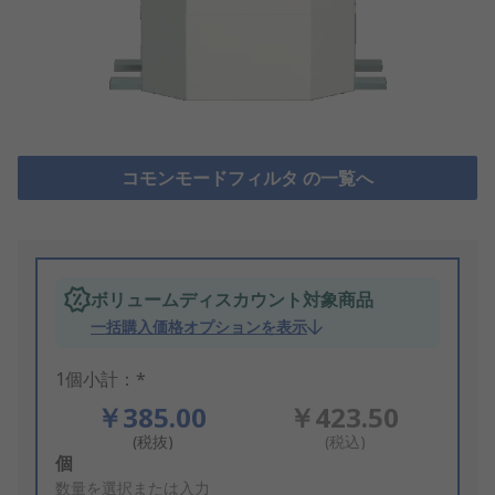
コモンモードフィルタ の一覧へ
ボリュームディスカウント対象商品
一括購入価格オプションを表示
1個小計：*
￥385.00
￥423.50
(税抜)
(税込)
Add
個
to
数量を選択または入力