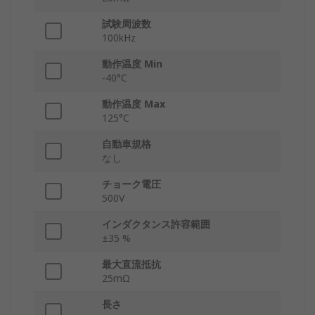
試験周波数
100kHz
動作温度 Min
-40°C
動作温度 Max
125°C
自動車規格
なし
チョーク電圧
500V
インダクタンス許容範囲
±35 %
最大直流抵抗
25mΩ
長さ