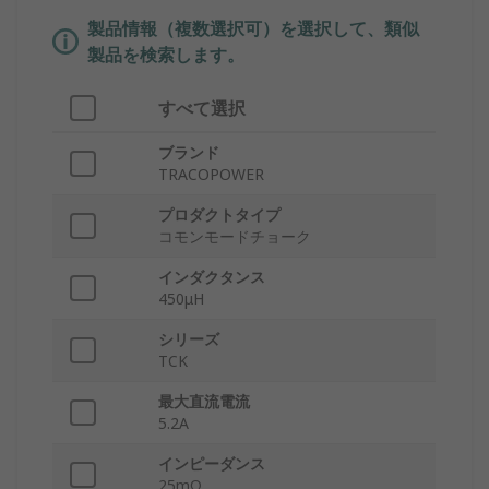
製品情報（複数選択可）を選択して、類似
製品を検索します。
すべて選択
ブランド
TRACOPOWER
プロダクトタイプ
コモンモードチョーク
インダクタンス
450μH
シリーズ
TCK
最大直流電流
5.2A
インピーダンス
25mΩ