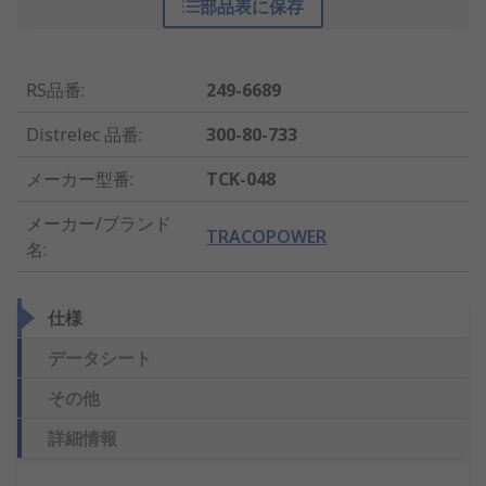
部品表に保存
RS品番
:
249-6689
Distrelec 品番
:
300-80-733
メーカー型番
:
TCK-048
メーカー/ブランド
TRACOPOWER
名
:
仕様
データシート
その他
詳細情報