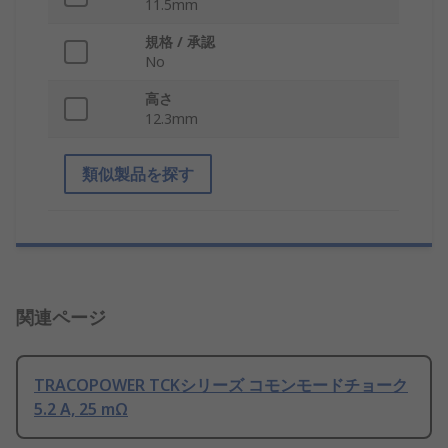
11.5mm
規格 / 承認
No
高さ
12.3mm
類似製品を探す
関連ページ
TRACOPOWER TCKシリーズ コモンモードチョーク
5.2 A, 25 mΩ