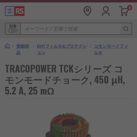
0
型番
/
受動部
/
EMIフィルタ&プロテクシ
/
コモンモードフィ
品
ョン
ルタ
TRACOPOWER TCKシリーズ コ
モンモードチョーク, 450 μH,
5.2 A, 25 mΩ