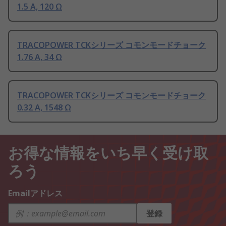
1.5 A, 120 Ω
TRACOPOWER TCKシリーズ コモンモードチョーク
1.76 A, 34 Ω
TRACOPOWER TCKシリーズ コモンモードチョーク
0.32 A, 1548 Ω
お得な情報をいち早く受け取
ろう
Emailアドレス
登録