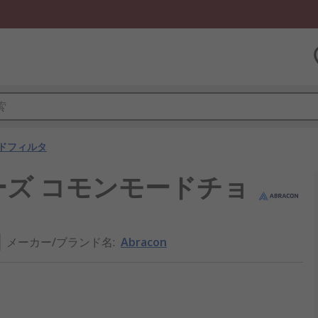
ドフィルタ
50シリーズ コモンモードチョ
メーカー/ブランド名
:
Abracon