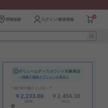
0
荷物追跡
ログイン/新規登録
ボリュームディスカウント対象商品
一括購入価格オプションを表示
1 袋(1袋10個入り) 小計：*
￥2,233.00
￥2,456.30
(税抜)
(税込)
Add
個