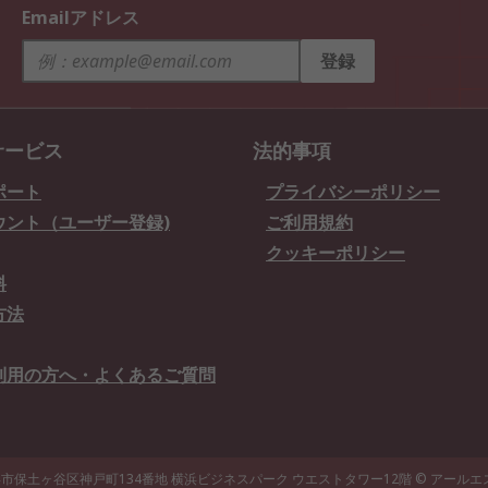
Emailアドレス
登録
サービス
法的事項
ポート
プライバシーポリシー
ウント（ユーザー登録)
ご利用規約
クッキーポリシー
料
方法
利用の方へ・よくあるご質問
県横浜市保土ヶ谷区神戸町134番地 横浜ビジネスパーク ウエストタワー12階
© アール