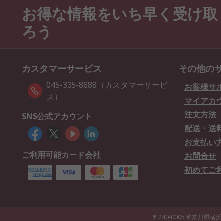
お得な情報をいち早く受け取
ろう
カスタマーサービス
その他の
045-335-8888（カスタマーサービ
お客様サ
ス）
マイアカ
注文方法
SNS公式アカウント
配送・送
お支払い
ご利用可能カード会社
お問合せ
初めてご
〒240-0005 神奈川