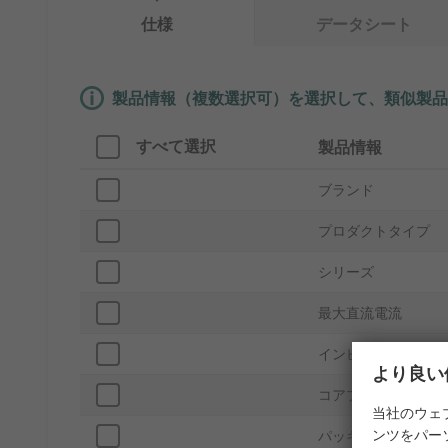
仕様
データシート
製品情報（複数選択可）を選択して、類似製品
すべて選択
製品情報
ブランド
プロダクトタイプ
シリーズ
最大直流電流
インピーダンス
より良い
コアプロセッサ
当社のウェ
ンツをパー
パッキング