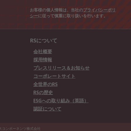
お客様の個人情報は、当社の
プライバシーポリ
シー
に従って慎重に取り扱いを行います。
RSについて
会社概要
採用情報
プレスリリース＆お知らせ
コーポレートサイト
全世界のRS
RSの歴史
ESGへの取り組み（英語）
認証について
エスコンポーネンツ株式会社