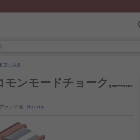
ドフィルタ
ーズ コモンモードチョーク,
/ブランド名
:
Bourns