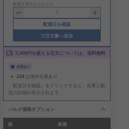
to
数量を選択または入力
Basket
配達日を確認
注文書へ追加
3,000円を超える注文については、送料無料
在庫あり
238
は海外在庫あり
「配達日を確認」をクリックすると、在庫と配
送の詳細が表示されます。
バルク価格オプション
個
単価