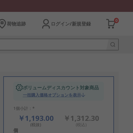
0
荷物追跡
ログイン/新規登録
ボリュームディスカウント対象商品
一括購入価格オプションを表示
1個小計：*
￥1,193.00
￥1,312.30
(税抜)
(税込)
Add
個