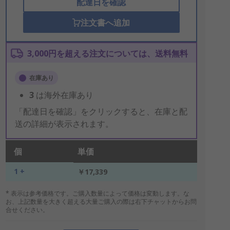
配達日を確認
注文書へ追加
3,000円を超える注文については、送料無料
在庫あり
3
は海外在庫あり
「配達日を確認」をクリックすると、在庫と配
送の詳細が表示されます。
個
単価
1 +
￥17,339
* 表示は参考価格です。ご購入数量によって価格は変動します。な
お、上記数量を大きく超える大量ご購入の際は右下チャットからお問
合せください。