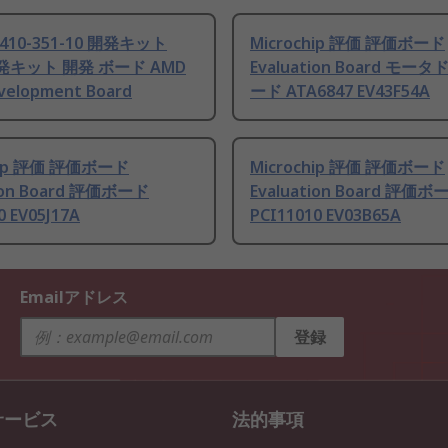
t 410-351-10 開発キット
Microchip 評価 評価ボード
開発キット 開発 ボード AMD
Evaluation Board モ
velopment Board
ード ATA6847 EV43F54A
hip 評価 評価ボード
Microchip 評価 評価ボード
tion Board 評価ボード
Evaluation Board 評価ボ
0 EV05J17A
PCI11010 EV03B65A
Emailアドレス
登録
サービス
法的事項