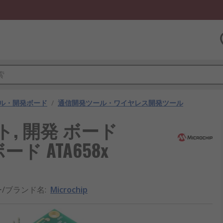
ル・開発ボード
/
通信開発ツール・ワイヤレス開発ツール
キット, 開発 ボード
 ボード ATA658x
/ブランド名
:
Microchip