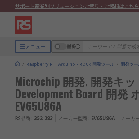
サポート
産業別ソリューション
ご意見・ご感想はこちら
メニュー
型番
/
Raspberry Pi・Arduino・ROCK 開発ツール
/
開発ツー
Microchip 開発, 開発
Development Board 開発
EV65U86A
RS品番
:
352-283
メーカー型番
:
EV65U86A
メーカー