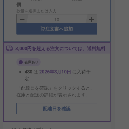
Add
個
to
数量を選択または入力
Basket
注文書へ追加
3,000円を超える注文については、送料無料
在庫あり
480
は
2026年8月10日
に入荷予
定
「配達日を確認」をクリックすると、
在庫と配送の詳細が表示されます。
配達日を確認