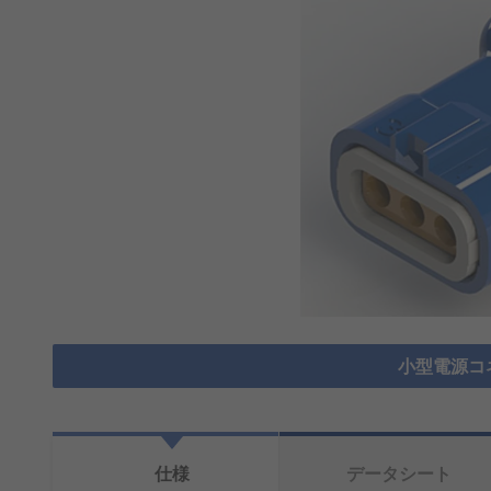
小型電源コ
仕様
データシート