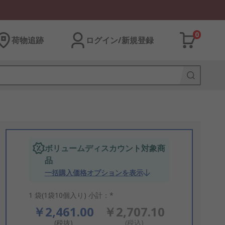
0
荷物追跡
ログイン/新規登録
ボリュームディスカウント対象商
品
一括購入価格オプションを表示
1 袋(1袋10個入り) 小計：*
￥2,461.00
￥2,707.10
(税抜)
(税込)