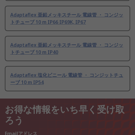
Adaptaflex 亜鉛メッキスチール 電線管 ・ コンジッ
トチューブ 10 m IP66 IP69K, IP67
Adaptaflex 亜鉛メッキスチール 電線管 ・ コンジッ
トチューブ 10 m IP40
Adaptaflex 塩化ビニール 電線管 ・ コンジットチュ
ーブ 10 m IP54
お得な情報をいち早く受け取
ろう
Emailアドレス