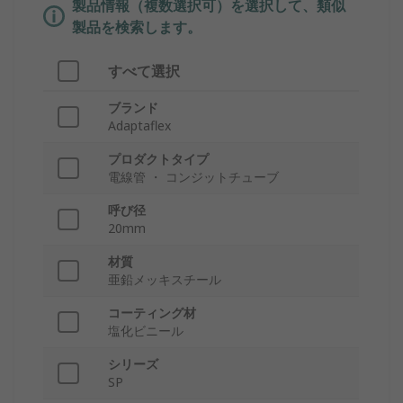
製品情報（複数選択可）を選択して、類似
製品を検索します。
すべて選択
ブランド
Adaptaflex
プロダクトタイプ
電線管 ・ コンジットチューブ
呼び径
20mm
材質
亜鉛メッキスチール
コーティング材
塩化ビニール
シリーズ
SP