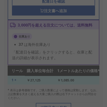
配達日を確認
注文書へ追加
3,000円を超える注文については、送料無料
在庫あり
37
は海外在庫あり
「配達日を確認」をクリックすると、在庫と配
送の詳細が表示されます。
リール
購入単位毎合計
1メートルあたりの価格*
1 +
￥27,125
￥1,085.00
* 表示は参考価格です。ご購入数量によって価格は変動します。なお、
上記数量を大きく超える大量ご購入の際は右下チャットからお問合せ
ください。