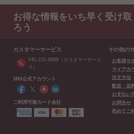
お得な情報をいち早く受け取
ろう
カスタマーサービス
その他の
045-335-8888（カスタマーサービ
お客様サ
ス）
マイアカ
注文方法
SNS公式アカウント
配送・送
お支払い
ご利用可能カード会社
お問合せ
初めてご