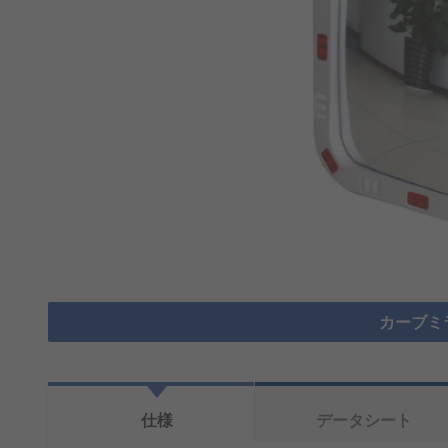
カーブミ
仕様
データシート