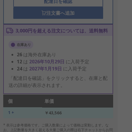
配達日を確認
注文書へ追加
3,000円を超える注文については、送料無料
在庫あり
26
は海外在庫あり
12
は
2026年10月29日
に入荷予定
24
は
2027年1月19日
に入荷予定
「配達日を確認」をクリックすると、在庫と配
送の詳細が表示されます。
個
単価
1 +
￥43,566
* 表示は参考価格です。ご購入数量によって価格は変動します。な
お、上記数量を大きく超える大量ご購入の際は右下チャットからお問