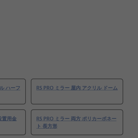
リル ハーフ
RS PRO ミラー 屋内 アクリル ドーム
面設置用金
RS PRO ミラー 両方 ポリカーボネー
ト 長方形