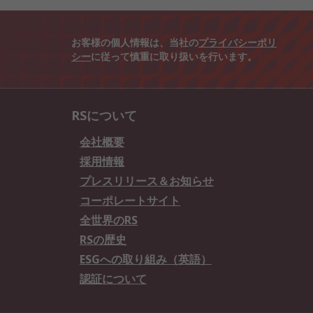
お客様の個人情報は、当社の
プライバシーポリ
シー
に従って慎重に取り扱いを行います。
RSについて
会社概要
採用情報
プレスリリース＆お知らせ
コーポレートサイト
全世界のRS
RSの歴史
ESGへの取り組み（英語）
認証について