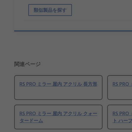
類似製品を探す
関連ページ
RS PRO ミラー 屋内 アクリル 長方形
RS PR
RS PRO ミラー 屋内 アクリル クォー
RS PR
タードーム
ト ハー