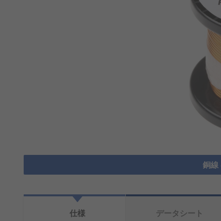
銅線
仕様
データシート