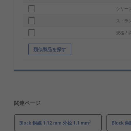
シリー
ストラ
規格 / 
類似製品を探す
関連ページ
Block 銅線 1.12 mm 外径 1.1 mm²
Block 銅