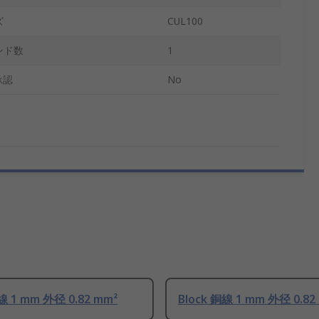
ズ
CUL100
ンド数
1
承認
No
線 1 mm 外径 0.82 mm²
Block 銅線 1 mm 外径 0.82