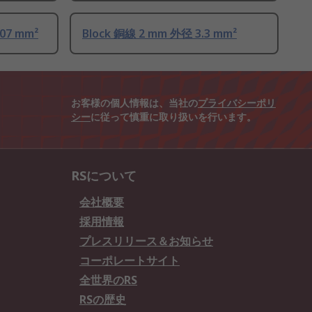
007 mm²
Block 銅線 2 mm 外径 3.3 mm²
お客様の個人情報は、当社の
プライバシーポリ
シー
に従って慎重に取り扱いを行います。
RSについて
会社概要
採用情報
プレスリリース＆お知らせ
コーポレートサイト
全世界のRS
RSの歴史