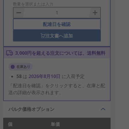
to
数量を選択または入力
Basket
配達日を確認
注文書へ追加
3,000円を超える注文については、送料無料
在庫あり
58
は
2026年8月10日
に入荷予定
「配達日を確認」をクリックすると、在庫と配
送の詳細が表示されます。
バルク価格オプション
個
単価