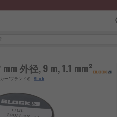
mm 外径, 9 m, 1.1 mm²
カー/ブランド名
:
Block