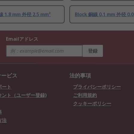
線 1.8 mm 外径 2.5 mm²
Block 銅線 0.1 mm 外径 0.
Emailアドレス
登録
サービス
法的事項
ポート
プライバシーポリシー
ウント（ユーザー登録)
ご利用規約
クッキーポリシー
料
方法