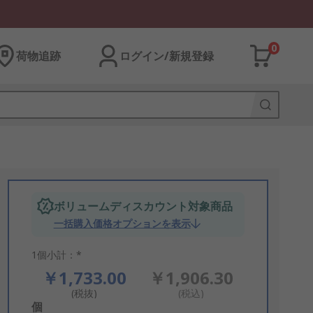
0
荷物追跡
ログイン/新規登録
ボリュームディスカウント対象商品
一括購入価格オプションを表示
1個小計：*
￥1,733.00
￥1,906.30
(税抜)
(税込)
Add
個