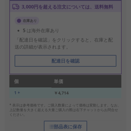
3,000円を超える注文については、送料無料
在庫あり
5
は海外在庫あり
「配達日を確認」をクリックすると、在庫と配
送の詳細が表示されます。
配達日を確認
個
単価
1 +
￥4,714
* 表示は参考価格です。ご購入数量によって価格は変動します。なお、
上記数量を大きく超える大量ご購入の際は右下チャットからお問合せ
ください。
部品表に保存