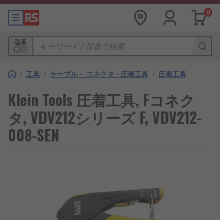
0
型番
/
工具
/
ケーブル・ コネクタ・圧着工具
/
圧着工具
Klein Tools 圧着工具, Fコネク
タ, VDV212シリーズ F, VDV212-
008-SEN