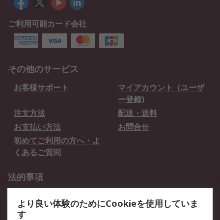
ご利用可能カード会社
その他のサービス
お客様サポート
マイアカウント（ユーザ
ー登録)
注文方法
配送・送料
お支払い方法
お問合せ
初めてご利用の方へ・よ
くあるご質問
法的事項
プライバシーポリシー
ご利用規約
より良い体験のためにCookieを使用していま
クッキーポリシー
す