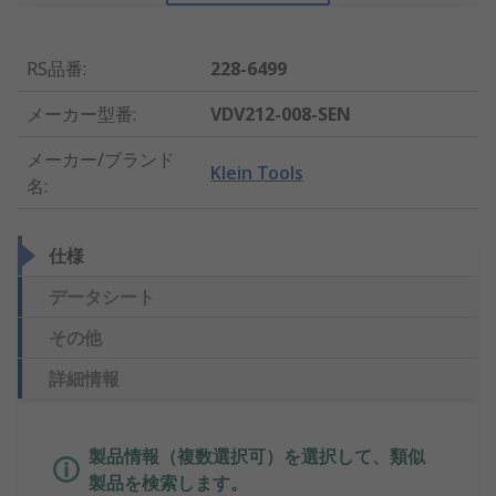
RS品番
:
228-6499
メーカー型番
:
VDV212-008-SEN
メーカー/ブランド
Klein Tools
名
:
仕様
データシート
その他
詳細情報
製品情報（複数選択可）を選択して、類似
製品を検索します。