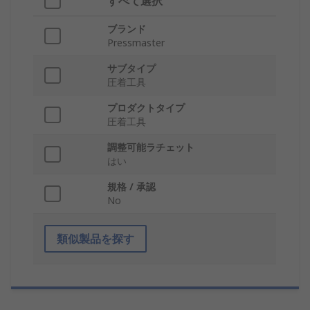
すべて選択
ブランド
Pressmaster
サブタイプ
圧着工具
プロダクトタイプ
圧着工具
調整可能ラチェット
はい
規格 / 承認
No
類似製品を探す