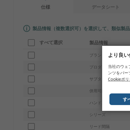
仕様
データシート
製品情報（複数選択可）を選択して、類似製品
すべて選択
製品情報
より良い
ブランド
当社のウェ
プロダクトタイプ
ンツをパー
サブタイプ
Cookieポ
併用可能製品
す
ハンドル
シリーズ
リード間隔