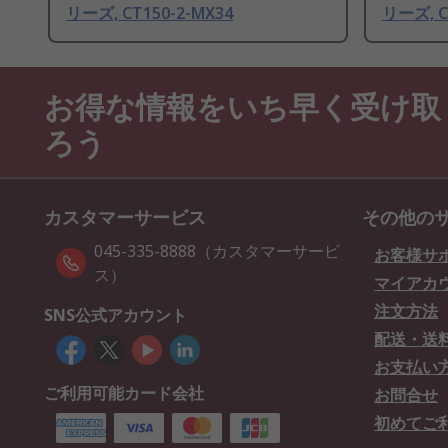
リーズ, CT150-2-MX34
リーズ, C
お得な情報をいち早く受け取
ろう
カスタマーサービス
その他の
045-335-8888（カスタマーサービ
お客様サ
ス）
マイアカ
注文方法
SNS公式アカウント
配送・送
お支払い
ご利用可能カード会社
お問合せ
初めてご