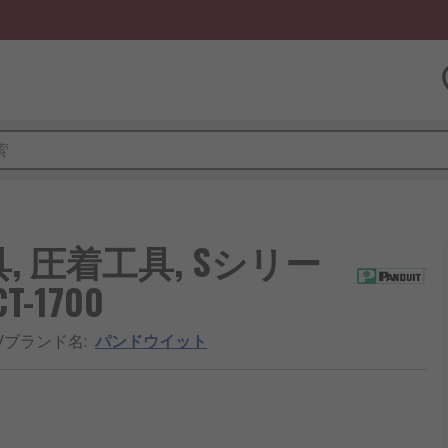
 圧着工具, Sシリー
T-1700
/ブランド名
:
パンドウイット