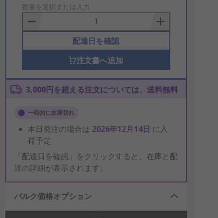
to
数量を選択または入力
Basket
配達日を確認
注文書へ追加
3,000円を超える注文については、送料無料
一時的に在庫切れ
本日発注の場合は
2026年12月14日
に入
荷予定
「配達日を確認」をクリックすると、在庫と配
送の詳細が表示されます。
バルク価格オプション