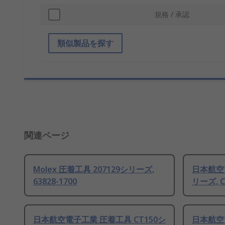
規格 / 承認
類似製品を探す
関連ページ
Molex 圧着工具 207129シリーズ,
日本航空電
63828-1700
リーズ, C
日本航空電子工業 圧着工具 CT150シ
日本航空電