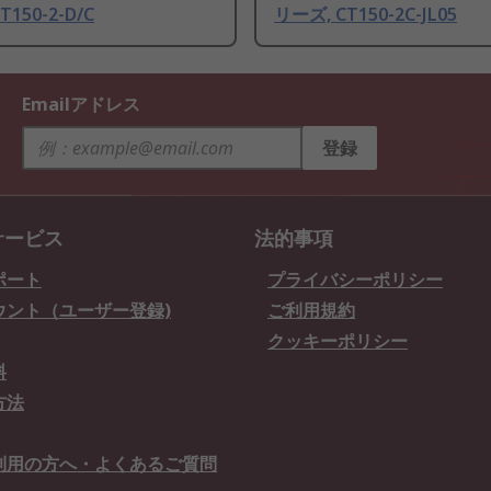
T150-2-D/C
リーズ, CT150-2C-JL05
Emailアドレス
登録
サービス
法的事項
ポート
プライバシーポリシー
ウント（ユーザー登録)
ご利用規約
クッキーポリシー
料
方法
利用の方へ・よくあるご質問