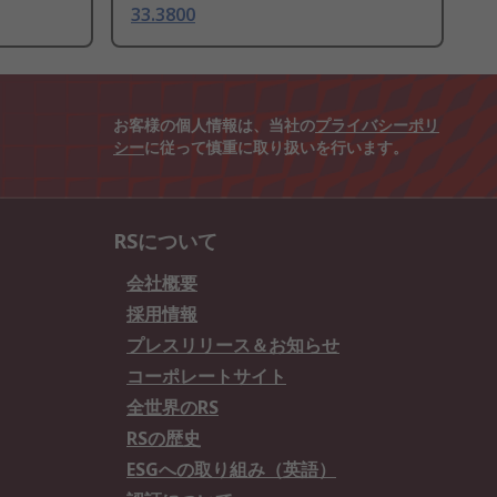
33.3800
お客様の個人情報は、当社の
プライバシーポリ
シー
に従って慎重に取り扱いを行います。
RSについて
会社概要
採用情報
プレスリリース＆お知らせ
コーポレートサイト
全世界のRS
RSの歴史
ESGへの取り組み（英語）