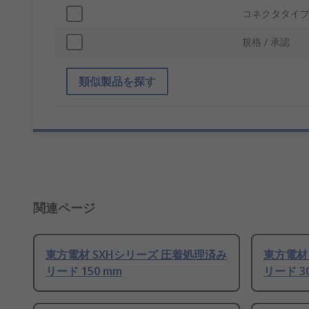
コネクタタイプ
規格 / 承認
類似製品を探す
関連ページ
東方電材 SXHシリーズ 圧着処理済み
東方電材
リード 150 mm
リード 3