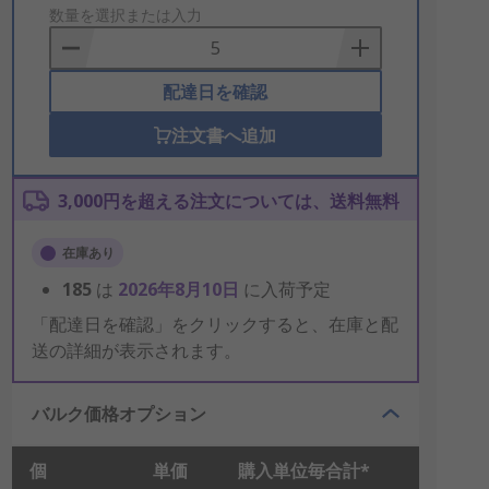
to
数量を選択または入力
Basket
配達日を確認
注文書へ追加
3,000円を超える注文については、送料無料
在庫あり
185
は
2026年8月10日
に入荷予定
「配達日を確認」をクリックすると、在庫と配
送の詳細が表示されます。
バルク価格オプション
個
単価
購入単位毎合計*