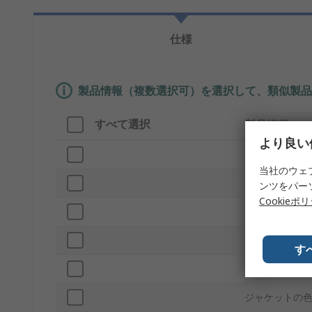
仕様
製品情報（複数選択可）を選択して、類似製品
すべて選択
製品情報
より良い
ブランド
当社のウェ
シリーズ
ンツをパー
Cookieポ
プロダクトタ
ケーブル長
す
コネクタタイプ
ジャケットの