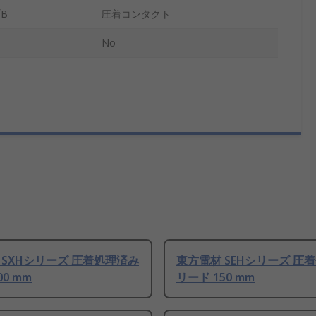
B
圧着コンタクト
No
 SXHシリーズ 圧着処理済み
東方電材 SEHシリーズ 圧
00 mm
リード 150 mm