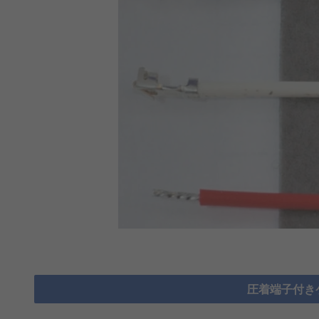
圧着端子付き