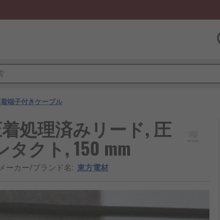
圧着端子付きケーブル
圧着処理済みリード, 圧
クト, 150 mm
メーカー/ブランド名
:
東方電材