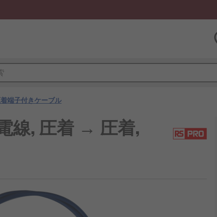
圧着端子付きケーブル
電線, 圧着 → 圧着,