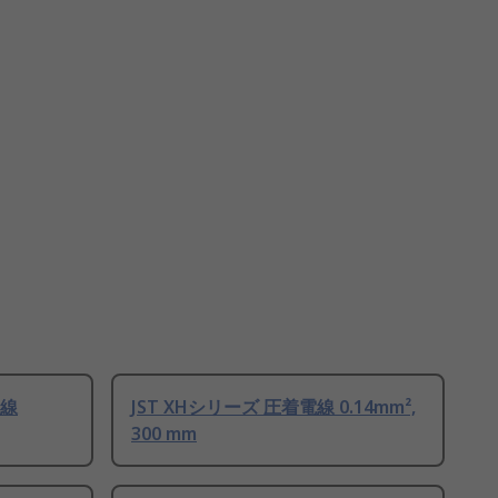
電線
JST XHシリーズ 圧着電線 0.14mm²,
300 mm