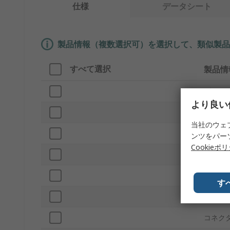
仕様
データシート
製品情報（複数選択可）を選択して、類似製品
すべて選択
製品情
ブラン
より良い
シリー
当社のウェ
プロダ
ンツをパー
Cookieポ
ケーブ
ジャケ
す
コネク
コネク