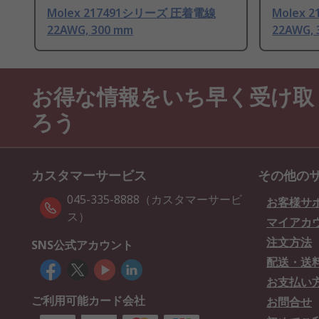
Molex 217491シリーズ 圧着電線
Molex
22AWG, 300 mm
22AWG, 
お得な情報をいち早く受け取
ろう
カスタマーサービス
その他の
045-335-8888（カスタマーサービ
お客様サ
ス）
マイアカ
注文方法
SNS公式アカウント
配送・送
お支払い
ご利用可能カード会社
お問合せ