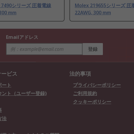
 217490シリーズ 圧着電線
Molex 219655シリーズ 
300 mm
22AWG, 300 mm
Emailアドレス
登録
サービス
法的事項
ポート
プライバシーポリシー
ウント（ユーザー登録)
ご利用規約
クッキーポリシー
料
方法