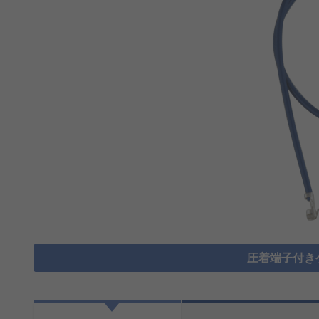
圧着端子付き