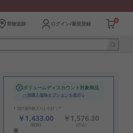
0
荷物追跡
ログイン/新規登録
ボリュームディスカウント対象商品
一括購入価格オプションを表示
1 袋(1袋5個入り) 小計：*
￥1,433.00
￥1,576.30
(税抜)
(税込)
Add
個