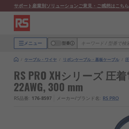
サポート
産業別ソリューション
ご意見・ご感想はこちら
メニュー
型番
/
ケーブル・ワイヤ
/
リボンケーブル・基板ケーブル
/
RS PRO XHシリーズ 圧着
22AWG, 300 mm
RS品番
:
176-8597
メーカー/ブランド名
:
RS PRO