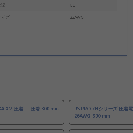
承認
CE
サイズ
22AWG
 XA XM 圧着 → 圧着 300 mm
RS PRO ZHシリーズ 圧着
26AWG, 300 mm