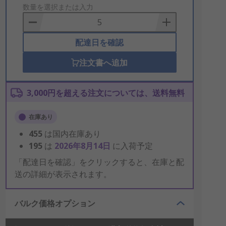
to
数量を選択または入力
Basket
配達日を確認
注文書へ追加
3,000円を超える注文については、送料無料
在庫あり
455
は国内在庫あり
195
は
2026年8月14日
に入荷予定
「配達日を確認」をクリックすると、在庫と配
送の詳細が表示されます。
バルク価格オプション