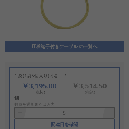
圧着端子付きケーブル の一覧へ
1 袋(1袋5個入り) 小計：*
￥3,195.00
￥3,514.50
(税抜)
(税込)
Add
個
to
数量を選択または入力
Basket
配達日を確認