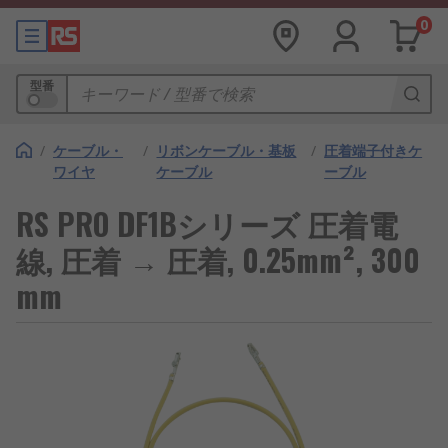
0
型番
/
ケーブル・
/
リボンケーブル・基板
/
圧着端子付きケ
ワイヤ
ケーブル
ーブル
RS PRO DF1Bシリーズ 圧着電
線, 圧着 → 圧着, 0.25mm², 300
mm