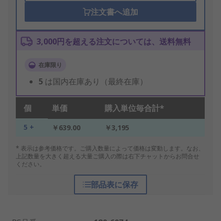
注文書へ追加
3,000円を超える注文については、送料無料
在庫限り
5
は国内在庫あり（最終在庫）
個
単価
購入単位毎合計*
5 +
￥639.00
￥3,195
* 表示は参考価格です。ご購入数量によって価格は変動します。なお、
上記数量を大きく超える大量ご購入の際は右下チャットからお問合せ
ください。
部品表に保存