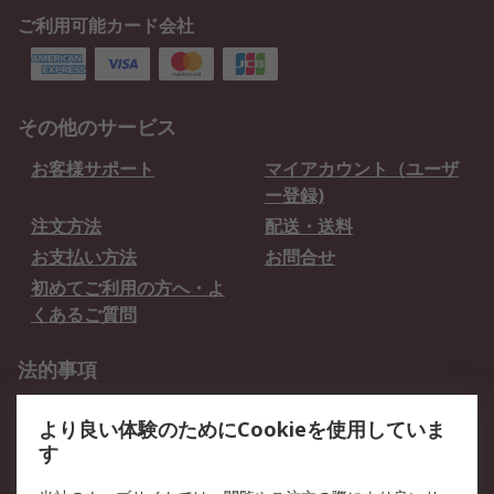
ご利用可能カード会社
その他のサービス
お客様サポート
マイアカウント（ユーザ
ー登録)
注文方法
配送・送料
お支払い方法
お問合せ
初めてご利用の方へ・よ
くあるご質問
法的事項
プライバシーポリシー
ご利用規約
より良い体験のためにCookieを使用していま
クッキーポリシー
す