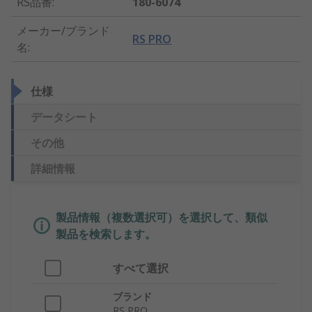
RS品番
:
180-6074
メーカー/ブランド
RS PRO
名
:
仕様
データシート
その他
詳細情報
製品情報（複数選択可）を選択して、類似
製品を検索します。
すべて選択
ブランド
RS PRO