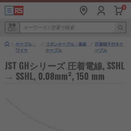
0
型番
/
ケーブル・
/
リボンケーブル・基板
/
圧着端子付きケ
ワイヤ
ケーブル
ーブル
JST GHシリーズ 圧着電線, SSHL
→ SSHL, 0.08mm², 150 mm