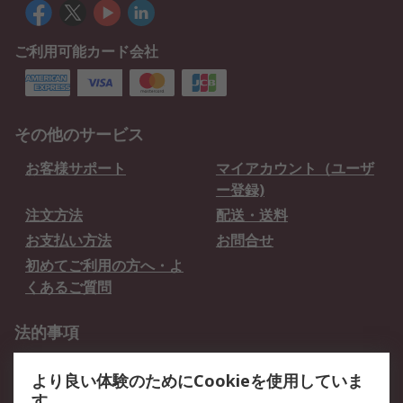
ご利用可能カード会社
その他のサービス
お客様サポート
マイアカウント（ユーザ
ー登録)
注文方法
配送・送料
お支払い方法
お問合せ
初めてご利用の方へ・よ
くあるご質問
法的事項
プライバシーポリシー
ご利用規約
より良い体験のためにCookieを使用していま
クッキーポリシー
す