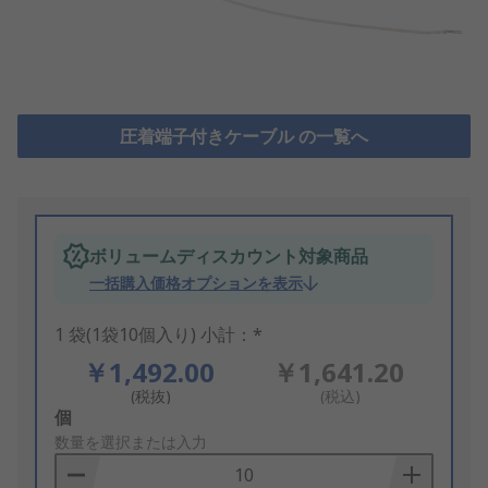
圧着端子付きケーブル の一覧へ
ボリュームディスカウント対象商品
一括購入価格オプションを表示
1 袋(1袋10個入り) 小計：*
￥1,492.00
￥1,641.20
(税抜)
(税込)
Add
個
to
数量を選択または入力
Basket