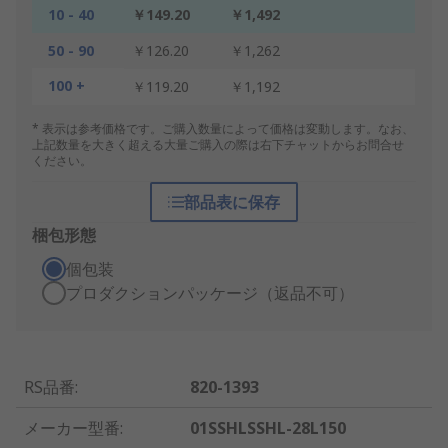
10 - 40
￥149.20
￥1,492
50 - 90
￥126.20
￥1,262
100 +
￥119.20
￥1,192
* 表示は参考価格です。ご購入数量によって価格は変動します。なお、
上記数量を大きく超える大量ご購入の際は右下チャットからお問合せ
ください。
部品表に保存
梱包形態
個包装
プロダクションパッケージ（返品不可）
RS品番
:
820-1393
メーカー型番
:
01SSHLSSHL-28L150