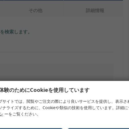
その他
詳細情報
を検索します。
体験のためにCookieを使用しています
ブサイトでは、閲覧やご注文の際により良いサービスを提供し、表示さ
ソナライズするために、Cookieや類似の技術を使用しています。詳細
リシ
ーをご覧ください。