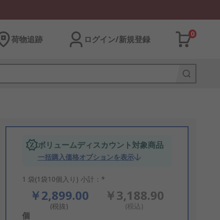
0
荷物追跡
ログイン/新規登録
ボリュームディスカウント対象商品
一括購入価格オプションを表示
1 袋(1袋10個入り) 小計：*
￥2,899.00
￥3,188.90
(税抜)
(税込)
Add
個