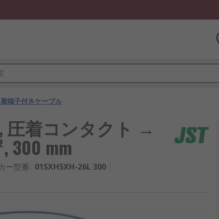
圧着端子付きケーブル
線, 圧着コンタクト →
 300 mm
カー型番
:
01SXHSXH-26L 300