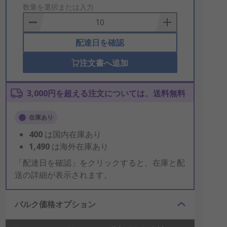
to
数量を選択または入力
Basket
配達日を確認
注文書へ追加
3,000円を超える注文については、送料無料
在庫あり
400
は国内在庫あり
1,490
は海外在庫あり
「配達日を確認」をクリックすると、在庫と配
送の詳細が表示されます。
バルク価格オプション