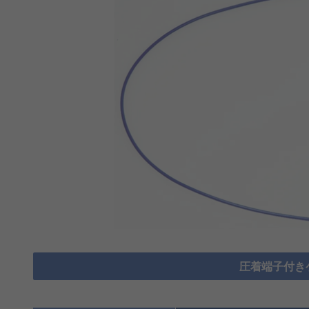
圧着端子付き