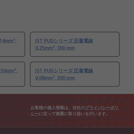
14mm²,
JST PUDシリーズ 圧着電線
0.25mm², 300 mm
50mm²,
JST PUDシリーズ 圧着電線
0.08mm², 300 mm
お客様の個人情報は、当社の
プライバシーポリ
シー
に従って慎重に取り扱いを行います。