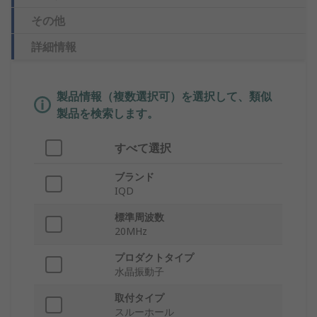
その他
詳細情報
製品情報（複数選択可）を選択して、類似
製品を検索します。
すべて選択
ブランド
IQD
標準周波数
20MHz
プロダクトタイプ
水晶振動子
取付タイプ
スルーホール