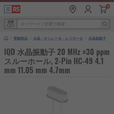
0
型番
/
受動部品
/
水晶・オシレータ・レゾネータ
/
水晶振動子
IQD 水晶振動子 20 MHz ±30 ppm
スルーホール, 2-Pin HC-49 4.1
mm 11.05 mm 4.7mm