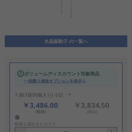
水晶振動子 の一覧へ
ボリュームディスカウント対象商品
一括購入価格オプションを表示
1 袋(1袋50個入り) 小計：*
￥3,486.00
￥3,834.50
(税抜)
(税込)
Add
個
to
数量を選択または入力
Basket