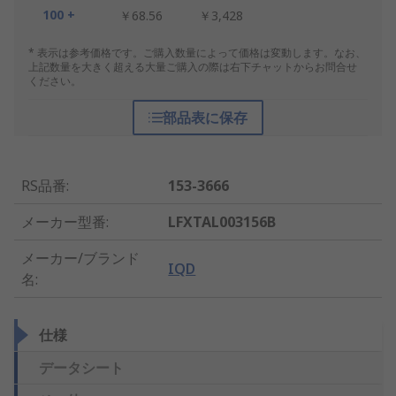
100 +
￥68.56
￥3,428
* 表示は参考価格です。ご購入数量によって価格は変動します。なお、
上記数量を大きく超える大量ご購入の際は右下チャットからお問合せ
ください。
部品表に保存
RS品番
:
153-3666
メーカー型番
:
LFXTAL003156B
メーカー/ブランド
IQD
名
:
仕様
データシート