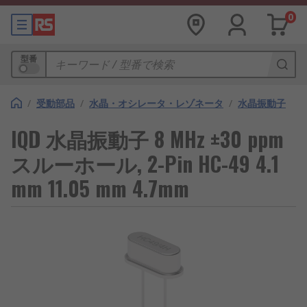
0
型番
/
受動部品
/
水晶・オシレータ・レゾネータ
/
水晶振動子
IQD 水晶振動子 8 MHz ±30 ppm
スルーホール, 2-Pin HC-49 4.1
mm 11.05 mm 4.7mm