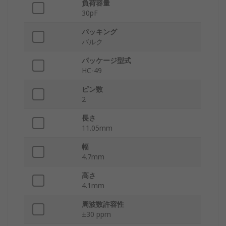
負荷容量
30pF
パッキング
バルク
パッケージ型式
HC-49
ピン数
2
長さ
11.05mm
幅
4.7mm
高さ
4.1mm
周波数許容性
±30 ppm