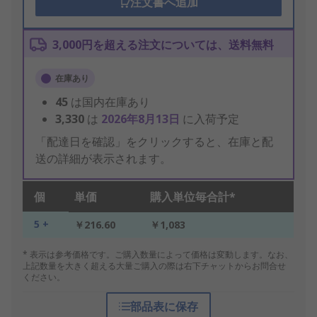
注文書へ追加
3,000円を超える注文については、送料無料
在庫あり
45
は国内在庫あり
3,330
は
2026年8月13日
に入荷予定
「配達日を確認」をクリックすると、在庫と配
送の詳細が表示されます。
個
単価
購入単位毎合計*
5 +
￥216.60
￥1,083
* 表示は参考価格です。ご購入数量によって価格は変動します。なお、
上記数量を大きく超える大量ご購入の際は右下チャットからお問合せ
ください。
部品表に保存