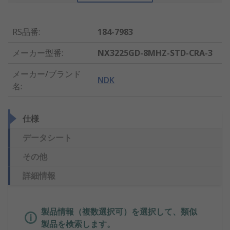
RS品番
:
184-7983
メーカー型番
:
NX3225GD-8MHZ-STD-CRA-3
メーカー/ブランド
NDK
名
:
仕様
データシート
その他
詳細情報
製品情報（複数選択可）を選択して、類似
製品を検索します。