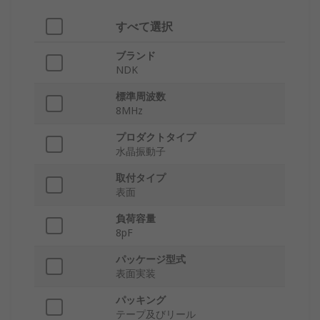
すべて選択
ブランド
NDK
標準周波数
8MHz
プロダクトタイプ
水晶振動子
取付タイプ
表面
負荷容量
8pF
パッケージ型式
表面実装
パッキング
テープ及びリール