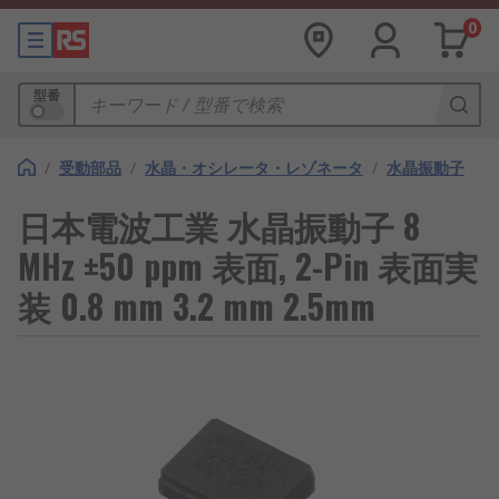
0
型番
/
受動部品
/
水晶・オシレータ・レゾネータ
/
水晶振動子
日本電波工業 水晶振動子 8
MHz ±50 ppm 表面, 2-Pin 表面実
装 0.8 mm 3.2 mm 2.5mm