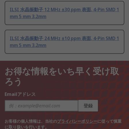
ILSI 水晶振動子 12 MHz ±30 ppm 表面, 4-Pin SMD 1
mm 5 mm 3.2mm
ILSI 水晶振動子 24 MHz ±10 ppm 表面, 4-Pin SMD 1
mm 5 mm 3.2mm
お得な情報をいち早く受け取
ろう
Emailアドレス
登録
お客様の個人情報は、当社の
プライバシーポリシー
に従って慎重
に取り扱いを行います。