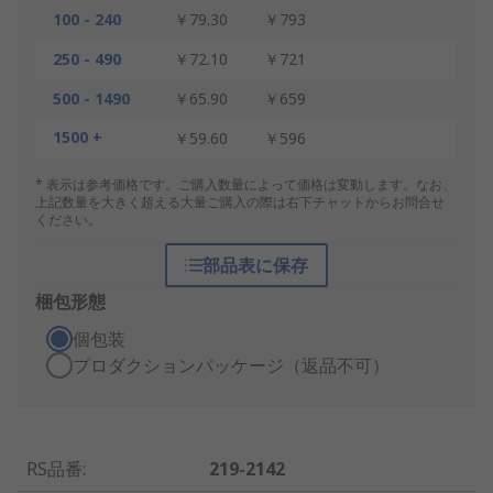
100 - 240
￥79.30
￥793
250 - 490
￥72.10
￥721
500 - 1490
￥65.90
￥659
1500 +
￥59.60
￥596
* 表示は参考価格です。ご購入数量によって価格は変動します。なお、
上記数量を大きく超える大量ご購入の際は右下チャットからお問合せ
ください。
部品表に保存
梱包形態
個包装
プロダクションパッケージ（返品不可）
RS品番
:
219-2142