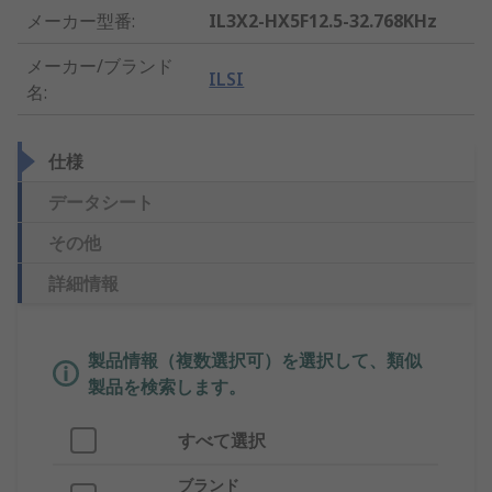
メーカー型番
:
IL3X2-HX5F12.5-32.768KHz
メーカー/ブランド
ILSI
名
:
仕様
データシート
その他
詳細情報
製品情報（複数選択可）を選択して、類似
製品を検索します。
すべて選択
ブランド