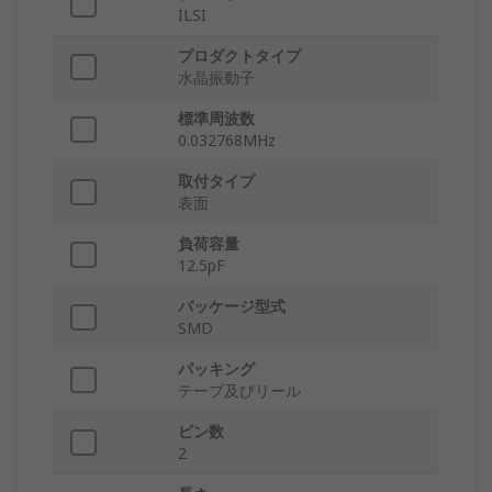
ILSI
プロダクトタイプ
水晶振動子
標準周波数
0.032768MHz
取付タイプ
表面
負荷容量
12.5pF
パッケージ型式
SMD
パッキング
テープ及びリール
ピン数
2