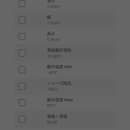
長さ
3.2mm
幅
1.5mm
高さ
0.9mm
周波数許容性
20 ppm
動作温度 Min
-40°C
シリーズ抵抗
70kΩ
動作温度 Max
85°C
規格 / 承認
RoHS