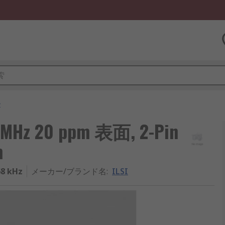
子
Hz 20 ppm 表面, 2-Pin
m
68 kHz
メーカー/ブランド名
:
ILSI