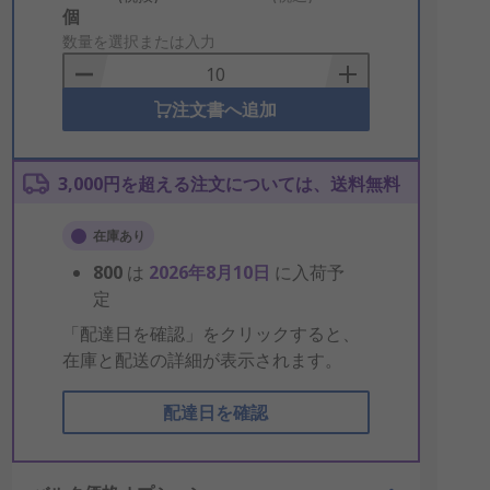
Add
個
to
数量を選択または入力
Basket
注文書へ追加
3,000円を超える注文については、送料無料
在庫あり
800
は
2026年8月10日
に入荷予
定
「配達日を確認」をクリックすると、
在庫と配送の詳細が表示されます。
配達日を確認