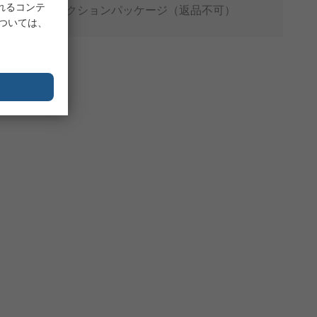
れるコンテ
プロダクションパッケージ（返品不可）
については、