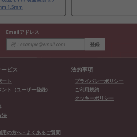
mm 1.5mm
Emailアドレス
登録
サービス
法的事項
ポート
プライバシーポリシー
ウント（ユーザー登録)
ご利用規約
クッキーポリシー
料
方法
利用の方へ・よくあるご質問