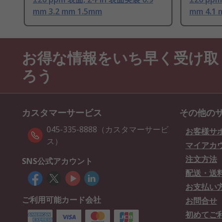
mm 3.2 mm 1.5mm
mm 4.1 
お得な情報をいち早く受け取
ろう
カスタマーサービス
その他の
045-335-8888（カスタマーサービ
お客様サ
ス）
マイアカ
注文方法
SNS公式アカウント
配送・送
お支払い
ご利用可能カード会社
お問合せ
初めてご