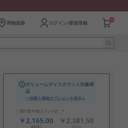
0
荷物追跡
ログイン/新規登録
ボリュームディスカウント対象商
品
一括購入価格オプションを表示
1 個(1個10個入り) 小計：*
￥2,165.00
￥2,381.50
(税抜)
(税込)