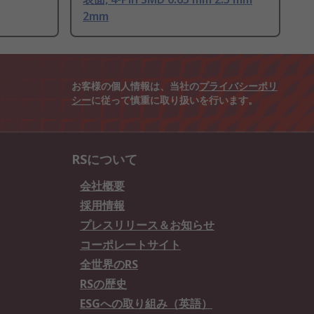
2mm
お客様の個人情報は、当社の
プライバシーポリ
シー
に従って慎重に取り扱いを行います。
RSについて
会社概要
採用情報
プレスリリース＆お知らせ
コーポレートサイト
全世界のRS
RSの歴史
ESGへの取り組み（英語）