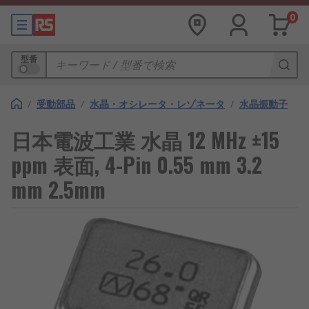
0
型番
/
受動部品
/
水晶・オシレータ・レゾネータ
/
水晶振動子
日本電波工業 水晶 12 MHz ±15
ppm 表面, 4-Pin 0.55 mm 3.2
mm 2.5mm