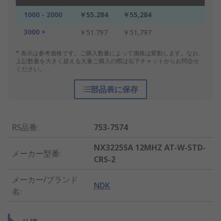
1000 - 2000
￥55.284
￥55,284
3000 +
￥51.797
￥51,797
* 表示は参考価格です。ご購入数量によって価格は変動します。なお、
上記数量を大きく超える大量ご購入の際は右下チャットからお問合せ
ください。
部品表に保存
RS品番
:
753-7574
NX3225SA 12MHZ AT-W-STD-
メーカー型番
:
CRS-2
メーカー/ブランド
NDK
名
: