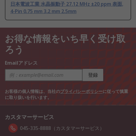
日本電波工業 水晶振動子 27.12 MHz ±20 ppm 表面,
4-Pin 0.75 mm 3.2 mm 2.5mm
お得な情報をいち早く受け取
ろう
Emailアドレス
登録
お客様の個人情報は、当社の
プライバシーポリシー
に従って慎重
に取り扱いを行います。
カスタマーサービス
045-335-8888（カスタマーサービス）