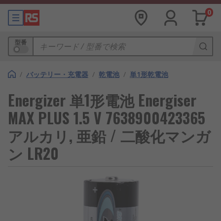
0
型番
/
バッテリー・充電器
/
乾電池
/
単1形乾電池
Energizer 単1形電池 Energiser
MAX PLUS 1.5 V 7638900423365
アルカリ, 亜鉛 / 二酸化マンガ
ン LR20