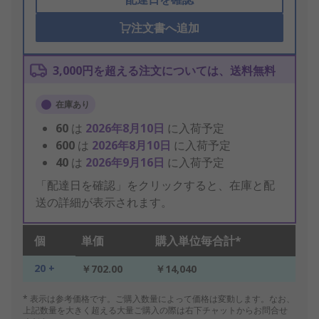
注文書へ追加
3,000円を超える注文については、送料無料
在庫あり
60
は
2026年8月10日
に入荷予定
600
は
2026年8月10日
に入荷予定
40
は
2026年9月16日
に入荷予定
「配達日を確認」をクリックすると、在庫と配
送の詳細が表示されます。
個
単価
購入単位毎合計*
20 +
￥702.00
￥14,040
* 表示は参考価格です。ご購入数量によって価格は変動します。なお、
上記数量を大きく超える大量ご購入の際は右下チャットからお問合せ