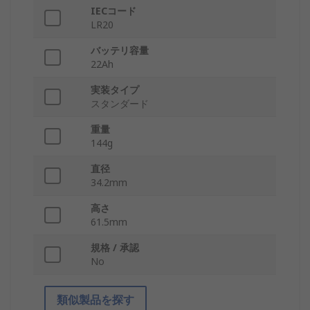
IECコード
LR20
バッテリ容量
22Ah
実装タイプ
スタンダード
重量
144g
直径
34.2mm
高さ
61.5mm
規格 / 承認
No
類似製品を探す