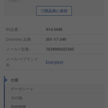
ください。
部品表に保存
RS品番
:
914-5045
Distrelec 品番
:
301-17-349
メーカー型番
:
7638900423365
メーカー/ブランド
Energizer
名
:
仕様
データシート
その他
詳細情報