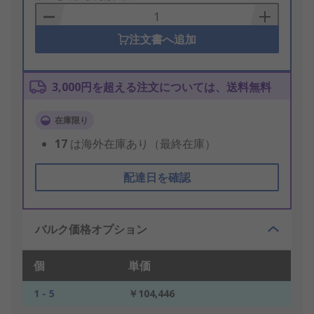
Basket
注文書へ追加
3,000円を超える注文については、送料無料
在庫限り
17
は海外在庫あり（最終在庫）
配達日を確認
バルク価格オプション
個
単価
1 - 5
￥104,446