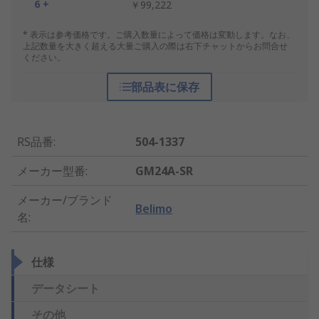
6 +
￥99,222
* 表示は参考価格です。ご購入数量によって価格は変動します。なお、
上記数量を大きく超える大量ご購入の際は右下チャットからお問合せ
ください。
部品表に保存
RS品番
:
504-1337
メーカー型番
:
GM24A-SR
メーカー/ブランド
Belimo
名
:
仕様
データシート
その他