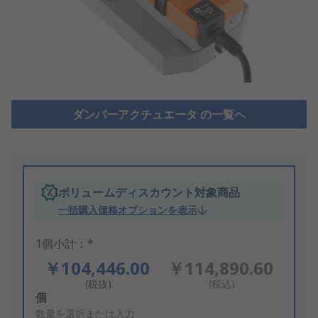
ダンパーアクチュエータ の一覧へ
ボリュームディスカウント対象商品
一括購入価格オプションを表示
1個小計：*
￥104,446.00
￥114,890.60
(税抜)
(税込)
Add
個
to
数量を選択または入力