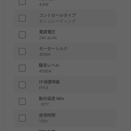
4.5W
コントロールタイプ
モジュレーティング
電源電圧
24V ac/dc
モータートルク
40Nm
騒音レベル
45dBA
IP保護等級
IP54
動作温度 Min
-30°C
使用時間
150s