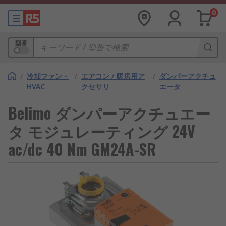
0
型番
/
冷却ファン・
/
エアコン / 暖房用ア
/
ダンパーアクチュ
HVAC
クセサリ
エータ
Belimo ダンパーアクチュエー
タ モジュレーティング 24V
ac/dc 40 Nm GM24A-SR