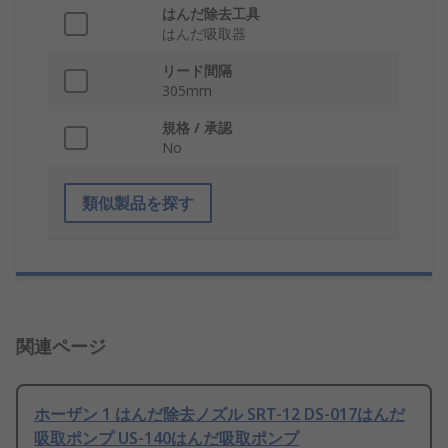
はんだ除去工具
はんだ吸取器
リード間隔
305mm
規格 / 承認
No
類似製品を探す
関連ページ
ホーザン 1 はんだ除去ノズル SRT-12 DS-017はんだ
吸取ポンプ US-140はんだ吸取ポンプ