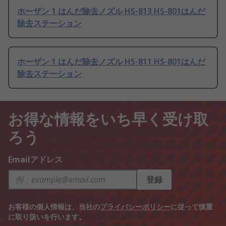
ホーザン 1 はんだ除去ノズル HS-813 HS-801はんだ
除去ステーション
ホーザン 1 はんだ除去ノズル HS-811 HS-801はんだ
除去ステーション
お得な情報をいち早く受け取
ろう
Emailアドレス
登録
お客様の個人情報は、当社の
プライバシーポリシー
に従って慎重
に取り扱いを行います。