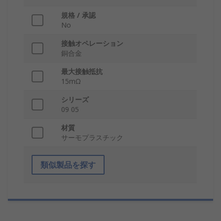
規格 / 承認
No
接触オペレーション
銅合金
最大接触抵抗
15mΩ
シリーズ
09 05
材質
サーモプラスチック
類似製品を探す