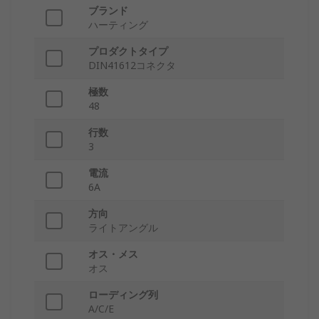
ブランド
ハーティング
プロダクトタイプ
DIN41612コネクタ
極数
48
行数
3
電流
6A
方向
ライトアングル
オス・メス
オス
ローディング列
A/C/E