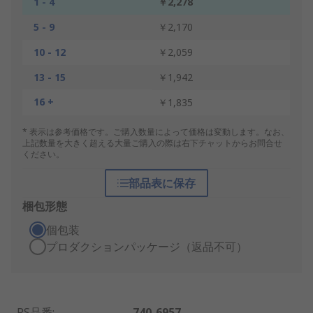
1 - 4
￥2,278
5 - 9
￥2,170
10 - 12
￥2,059
13 - 15
￥1,942
16 +
￥1,835
* 表示は参考価格です。ご購入数量によって価格は変動します。なお、
上記数量を大きく超える大量ご購入の際は右下チャットからお問合せ
ください。
部品表に保存
梱包形態
個包装
プロダクションパッケージ（返品不可）
RS品番
:
740-6957