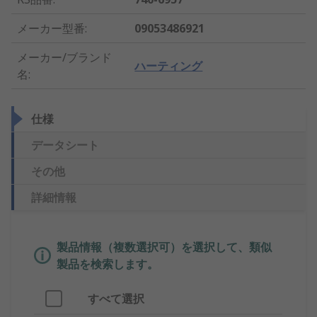
メーカー型番
:
09053486921
メーカー/ブランド
ハーティング
名
:
仕様
データシート
その他
詳細情報
製品情報（複数選択可）を選択して、類似
製品を検索します。
すべて選択