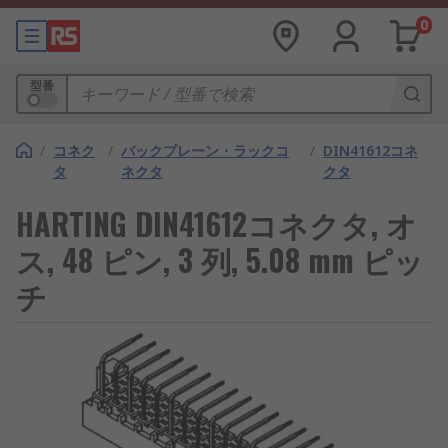
0
型番
/
コネク
/
バックプレーン・ラックコ
/
DIN41612コネ
タ
ネクタ
クタ
HARTING DIN41612コネクタ, オ
ス, 48 ピン, 3 列, 5.08 mm ピッ
チ