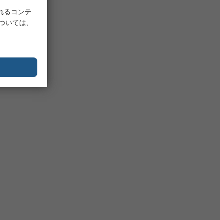
れるコンテ
については、