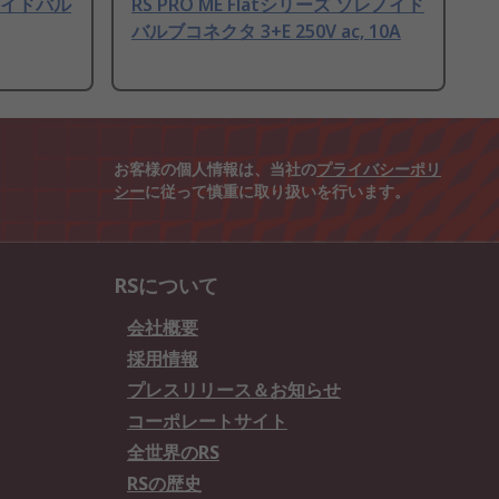
レノイドバル
RS PRO ME Flatシリーズ ソレノイド
バルブコネクタ 3+E 250V ac, 10A
お客様の個人情報は、当社の
プライバシーポリ
シー
に従って慎重に取り扱いを行います。
RSについて
会社概要
採用情報
プレスリリース＆お知らせ
コーポレートサイト
全世界のRS
RSの歴史