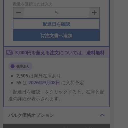
to
数量を選択または入力
Basket
配達日を確認
注文書へ追加
3,000円を超える注文については、送料無料
在庫あり
2,505
は海外在庫あり
55
は
2026年9月08日
に入荷予定
「配達日を確認」をクリックすると、在庫と配
送の詳細が表示されます。
バルク価格オプション