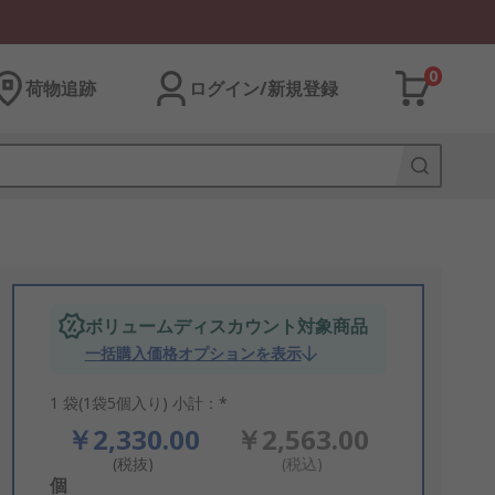
0
荷物追跡
ログイン/新規登録
ボリュームディスカウント対象商品
一括購入価格オプションを表示
1 袋(1袋5個入り) 小計：*
￥2,330.00
￥2,563.00
(税抜)
(税込)
Add
個