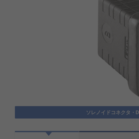
ソレノイドコネクタ・DI