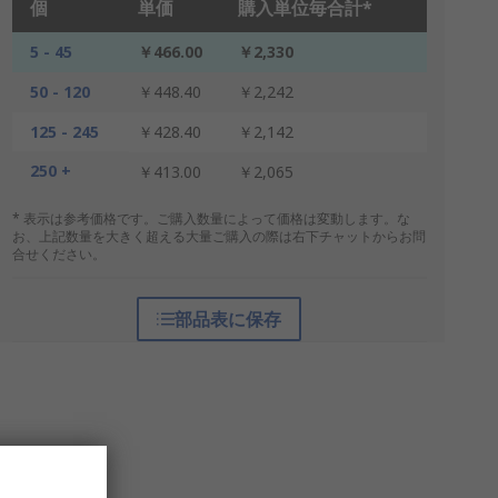
個
単価
購入単位毎合計*
5 - 45
￥466.00
￥2,330
50 - 120
￥448.40
￥2,242
125 - 245
￥428.40
￥2,142
250 +
￥413.00
￥2,065
* 表示は参考価格です。ご購入数量によって価格は変動します。な
お、上記数量を大きく超える大量ご購入の際は右下チャットからお問
合せください。
部品表に保存