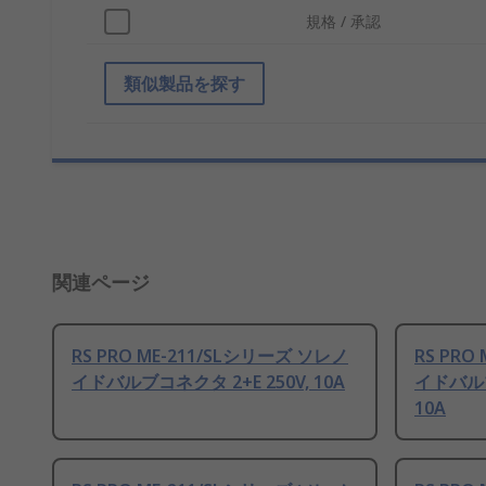
規格 / 承認
類似製品を探す
関連ページ
RS PRO ME-211/SLシリーズ ソレノ
RS PRO
イドバルブコネクタ 2+E 250V, 10A
イドバルブコ
10A