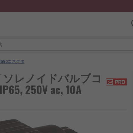
650コネクタ
シリーズ ソレノイドバルブコ
P65, 250V ac, 10A