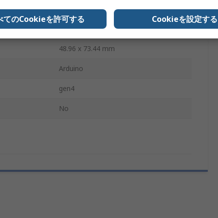
104.2 x 72.1 x 7.8 mm
べてのCookieを許可する
Cookieを設定する
320 x 480 pixel
48.96 x 73.44 mm
Arduino
gen4
No