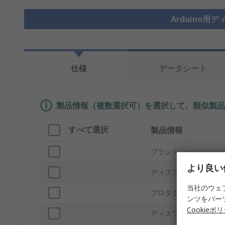
Arduino用
仕様
データシート
製品情報（複数選択可）を選択して、類似製品
すべて選択
製品情報
ブランド
より良い
ディスプレイサイズ
当社のウェ
プロダクトタイプ
ンツをパー
Cookieポ
ディスプレイテクノロ