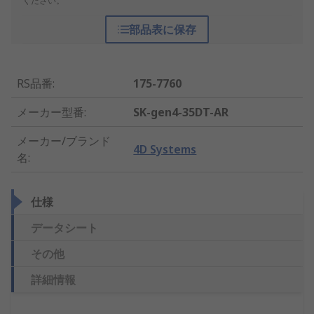
ください。
部品表に保存
RS品番
:
175-7760
メーカー型番
:
SK-gen4-35DT-AR
メーカー/ブランド
4D Systems
名
:
仕様
データシート
その他
詳細情報