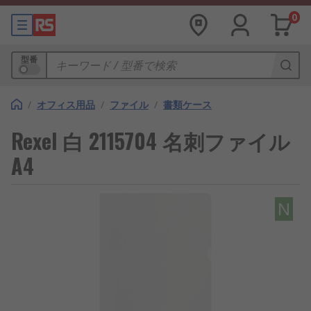
0
型番
/
オフィス用品
/
ファイル
/
書類ケース
Rexel 白 2115704 名刺ファイル
A4
N