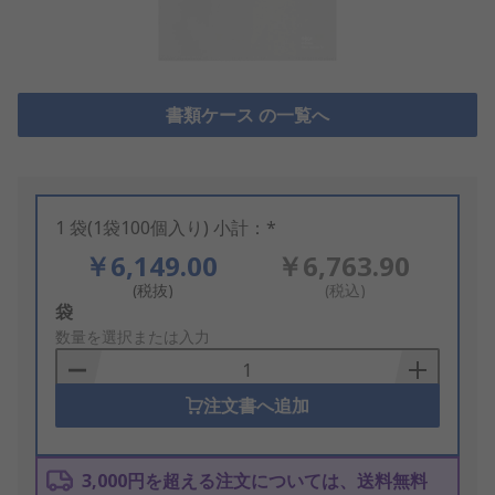
書類ケース の一覧へ
1 袋(1袋100個入り) 小計：*
￥6,149.00
￥6,763.90
(税抜)
(税込)
Add
袋
to
数量を選択または入力
Basket
注文書へ追加
3,000円を超える注文については、送料無料