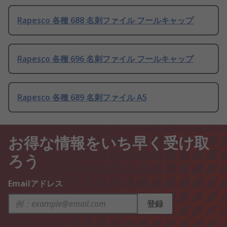
Rapesco 各種 688 名刺ファイル フールキャップ
Rapesco 各種 696 名刺ファイル フールキャップ
Rapesco 各種 689 名刺ファイル A5
お得な情報をいち早く受け取
ろう
Emailアドレス
登録