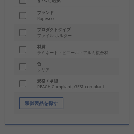
すべて選択
ブランド
Rapesco
プロダクトタイプ
ファイル ホルダー
材質
ラミネート・ビニール・アルミ複合材
色
クリア
規格 / 承認
REACH Compliant, GFSI-compliant
類似製品を探す